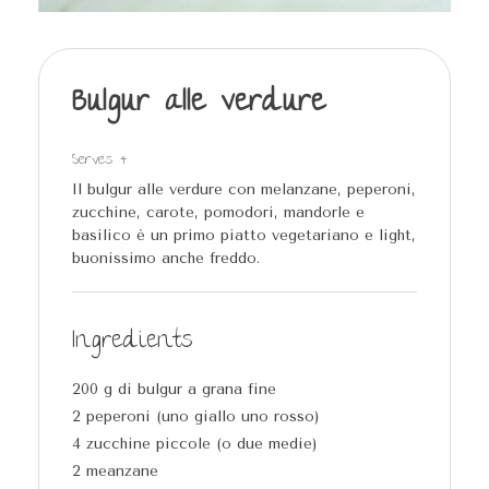
Bulgur alle verdure
Serves 4
Il bulgur alle verdure con melanzane, peperoni,
zucchine, carote, pomodori, mandorle e
basilico è un primo piatto vegetariano e light,
buonissimo anche freddo.
Ingredients
200 g di bulgur a grana fine
2 peperoni (uno giallo uno rosso)
4 zucchine piccole (o due medie)
2 meanzane