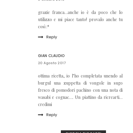
grazie franca…anche io è da poco che lo
utilizzo e mi piace tanto! provalo anche tu
così :*
Reply
GIAN CLAUDIO
20 Agosto 2017
ottima ricetta, io l’ho completata unendo al
burgul una zuppetta di vongole in sugo
fresco di pomodori pachino con una nota di
wasabi e cognac…. Un piattino da ricrearti…
credimi
Reply