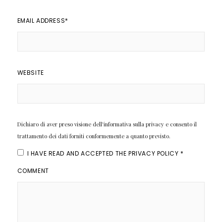
EMAIL ADDRESS
*
WEBSITE
Dichiaro di aver preso visione dell'informativa sulla privacy e consento il
trattamento dei dati forniti conformemente a quanto previsto.
I HAVE READ AND ACCEPTED THE
PRIVACY POLICY
*
COMMENT