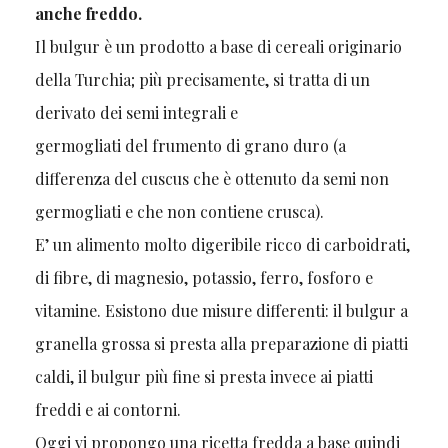
anche freddo.
Il bulgur è un prodotto a base di cereali originario
della Turchia; più precisamente, si tratta di un
derivato dei semi integrali e
germogliati del frumento di grano duro (a
differenza del cuscus che è ottenuto da semi non
germogliati e che non contiene crusca).
E’ un alimento molto digeribile ricco di carboidrati,
di fibre, di magnesio, potassio, ferro, fosforo e
vitamine. Esistono due misure differenti: il bulgur a
granella grossa si presta alla preparazione di piatti
caldi, il bulgur più fine si presta invece ai piatti
freddi e ai contorni.
Oggi vi propongo una ricetta fredda a base quindi