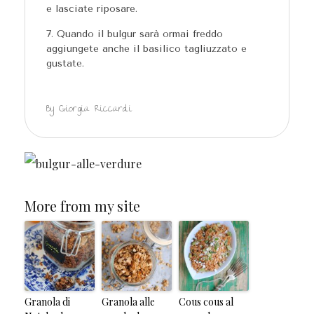
e lasciate riposare.
Quando il bulgur sarà ormai freddo
aggiungete anche il basilico tagliuzzato e
gustate.
By Giorgia Riccardi
More from my site
Granola di
Granola alle
Cous cous al