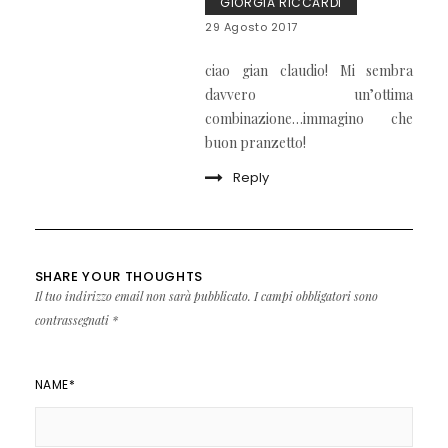
GIORGIA RICCARDI
29 Agosto 2017
ciao gian claudio! Mi sembra
davvero un’ottima
combinazione…immagino che
buon pranzetto!
Reply
SHARE YOUR THOUGHTS
Il tuo indirizzo email non sarà pubblicato.
I campi obbligatori sono
contrassegnati
*
NAME
*