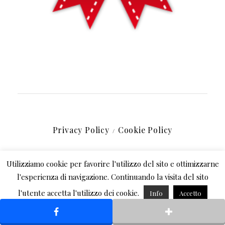
Privacy Policy
Cookie Policy
Utilizziamo cookie per favorire l'utilizzo del sito e ottimizzarne
l'esperienza di navigazione. Continuando la visita del sito
l'utente accetta l'utilizzo dei cookie.
Info
Accetto
Rifiuto
© 2021,
"Barbie magica cuoca"
by Giorgia Riccardi