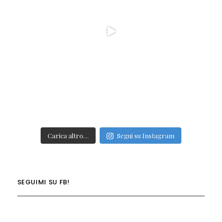
Carica altro…
Segui su Instagram
SEGUIMI SU FB!