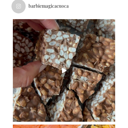
barbiemagicacuoca