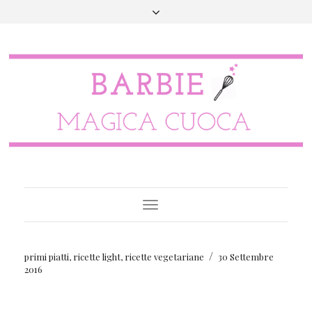
Toggle
Navigation
/
primi piatti
,
ricette light
,
ricette vegetariane
30 Settembre
2016