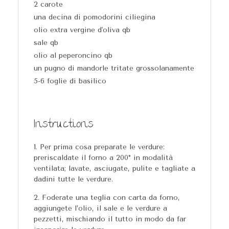
2 carote
una decina di pomodorini ciliegina
olio extra vergine d'oliva qb
sale qb
olio al peperoncino qb
un pugno di mandorle tritate grossolanamente
5-6 foglie di basilico
Instructions
Per prima cosa preparate le verdure:
preriscaldate il forno a 200° in modalità
ventilata; lavate, asciugate, pulite e tagliate a
dadini tutte le verdure.
Foderate una teglia con carta da forno,
aggiungete l’olio, il sale e le verdure a
pezzetti, mischiando il tutto in modo da far