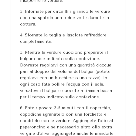
insaporire le verdure.
Infornate per circa 1h rigirando le verdure
con una spatola una o due volte durante la
cottura.
Sfornate la teglia e lasciate raffreddare
completamente.
Mentre le verdure cuociono preparate il
bulgur come indicato sulla confezione.
Dovreste regolarvi con una quantità d'acqua
pari al doppio del volume del bulgur (potete
regolarvi con un bicchiere o una tazza). In
ogni caso fate bollire l'acqua con il sale,
versatevi il bulgur e cuocete a fiamma bassa
per il tempo indicato sulla confezione.
Fate riposare 3-5 minuti con il coperchio,
dopodichè sgranatelo con una forchetta e
conditelo con le verdure. Aggiungete l'olio al
peperoncino e se necessario altro olio extra
vergine d'oliva, aggiungete anche le mandorle