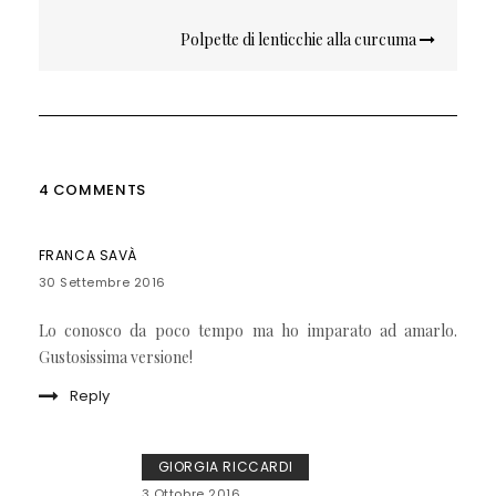
articoli
Polpette di lenticchie alla curcuma
4 COMMENTS
FRANCA SAVÀ
30 Settembre 2016
Lo conosco da poco tempo ma ho imparato ad amarlo.
Gustosissima versione!
Reply
GIORGIA RICCARDI
3 Ottobre 2016