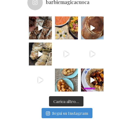
barbiemagicacuoca
Carica altro…
Segui su Instagram