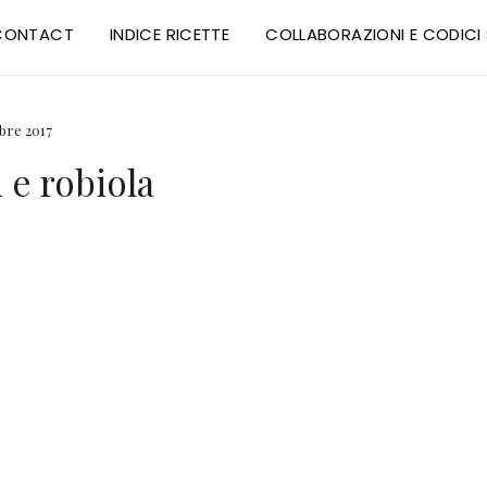
CONTACT
INDICE RICETTE
COLLABORAZIONI E CODIC
bre 2017
 e robiola