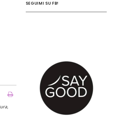
SEGUIMI SU FB!
tura,