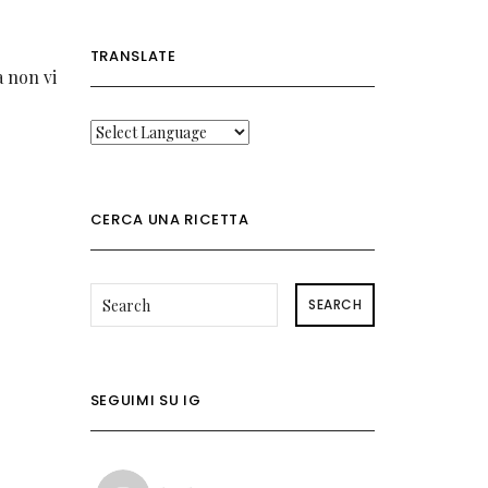
TRANSLATE
a non vi
CERCA UNA RICETTA
SEARCH
SEGUIMI SU IG