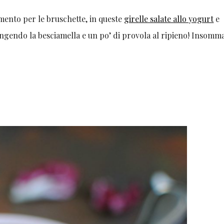
mento per le bruschette, in queste
girelle salate allo yogurt
e
gendo la besciamella e un po’ di provola al ripieno! Insomm