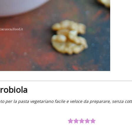
 robiola
nto per la pasta vegetariano facile e veloce da preparare, senza cot