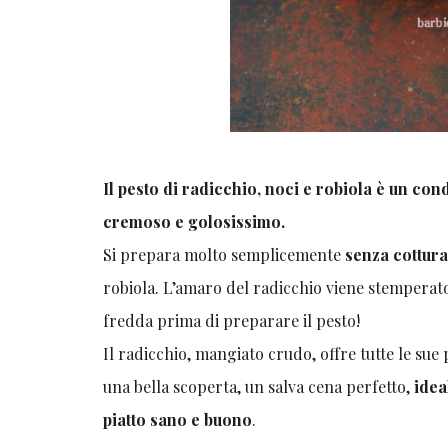
Il pesto di radicchio, noci e robiola è un co
cremoso e golosissimo.
Si prepara molto semplicemente
senza cottur
robiola. L’amaro del radicchio viene stemperat
fredda prima di preparare il pesto!
Il radicchio, mangiato crudo, offre tutte le sue
una bella scoperta, un salva cena perfetto,
idea
piatto sano e buono
.