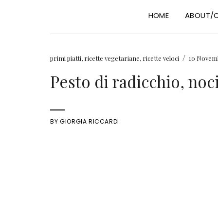
HOME
ABOUT/
/
primi piatti
,
ricette vegetariane
,
ricette veloci
10 Novem
Pesto di radicchio, noci
BY
GIORGIA RICCARDI