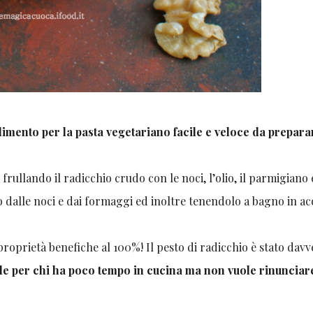
ndimento per la pasta vegetariano facile e veloce da prepara
a
frullando il radicchio crudo con le noci, l’olio, il parmigiano 
o dalle noci e dai formaggi ed inoltre tenendolo a bagno in a
 proprietà benefiche al 100%! Il pesto di radicchio è stato dav
le per chi ha poco tempo in cucina ma non vuole rinunciar