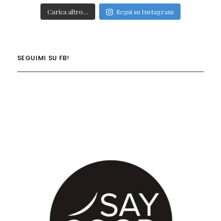
Carica altro…
Segui su Instagram
SEGUIMI SU FB!