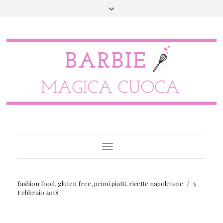
Toggle
Navigation
/
fashion food
,
gluten free
,
primi piatti
,
ricette napoletane
5
Febbraio 2018