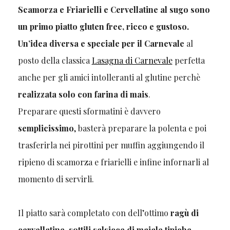
Scamorza e Friarielli e Cervellatine al sugo sono
un primo piatto gluten free, ricco e gustoso.
Un’idea diversa e speciale per il Carnevale
al
posto della classica
Lasagna di Carnevale
perfetta
anche per gli amici intolleranti al glutine perchè
realizzata solo con farina di mais
.
Preparare questi sformatini è davvero
semplicissimo
, basterà preparare la polenta e poi
trasferirla nei pirottini per muffin aggiungendo il
ripieno di scamorza e friarielli e infine infornarli al
momento di servirli.
Il piatto sarà completato con dell’ottimo
ragù di
cervellatine, sottili salsicce di maiale tipiche