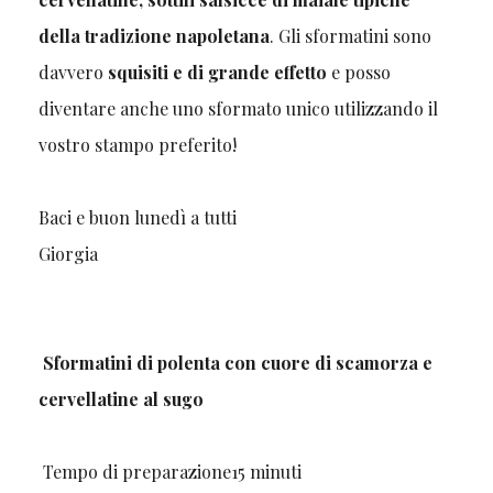
della tradizione napoletana
. Gli sformatini sono
davvero
squisiti e di grande effetto
e posso
diventare anche uno sformato unico utilizzando il
vostro stampo preferito!
Baci e buon lunedì a tutti
Giorgia
Sformatini di polenta con cuore di scamorza e
cervellatine al sugo
Tempo di preparazione
15
minuti