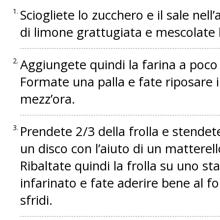
Sciogliete lo zucchero e il sale nell
di limone grattugiata e mescolate
Aggiungete quindi la farina a poc
Formate una palla e fate riposare in
mezz’ora.
Prendete 2/3 della frolla e stendet
un disco con l’aiuto di un matterel
Ribaltate quindi la frolla su uno s
infarinato e fate aderire bene al fo
sfridi.