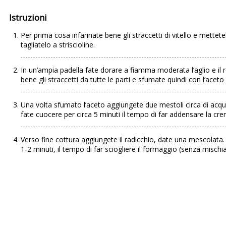
Istruzioni
Per prima cosa infarinate bene gli straccetti di vitello e mettetel
tagliatelo a striscioline.
In un’ampia padella fate dorare a fiamma moderata l’aglio e il ro
bene gli straccetti da tutte le parti e sfumate quindi con l’acet
Una volta sfumato l’aceto aggiungete due mestoli circa di acqu
fate cuocere per circa 5 minuti il tempo di far addensare la cr
Verso fine cottura aggiungete il radicchio, date una mescolata.
1-2 minuti, il tempo di far sciogliere il formaggio (senza mischia