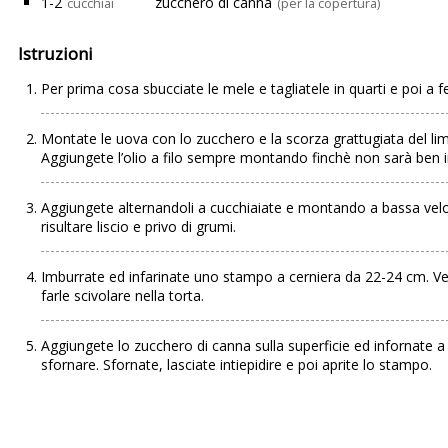
1-2
zucchero di canna
cucchiai
(per la copertura)
Istruzioni
Per prima cosa sbucciate le mele e tagliatele in quarti e poi a fe
Montate le uova con lo zucchero e la scorza grattugiata del li
Aggiungete l’olio a filo sempre montando finchè non sarà ben 
Aggiungete alternandoli a cucchiaiate e montando a bassa velocit
risultare liscio e privo di grumi.
Imburrate ed infarinate uno stampo a cerniera da 22-24 cm. Ver
farle scivolare nella torta.
Aggiungete lo zucchero di canna sulla superficie ed infornate 
sfornare. Sfornate, lasciate intiepidire e poi aprite lo stampo.