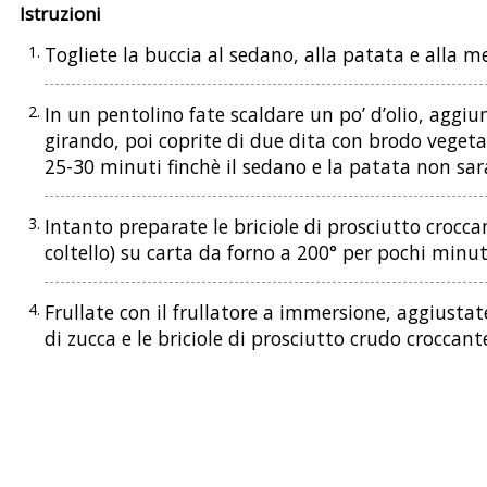
Istruzioni
Togliete la buccia al sedano, alla patata e alla me
In un pentolino fate scaldare un po’ d’olio, aggiun
girando, poi coprite di due dita con brodo vegeta
25-30 minuti finchè il sedano e la patata non sar
Intanto preparate le briciole di prosciutto croccan
coltello) su carta da forno a 200° per pochi minut
Frullate con il frullatore a immersione, aggiustate 
di zucca e le briciole di prosciutto crudo croccant