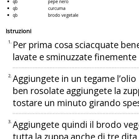
qb
pepe nero
qb
curcuma
qb
brodo vegetale
Istruzioni
Per prima cosa sciacquate bene
lavate e sminuzzate finemente la
Aggiungete in un tegame l’olio 
ben rosolate aggiungete la zupp
tostare un minuto girando spe
Aggiungete quindi il brodo veg
tutta la zuppa anche di tre dita 