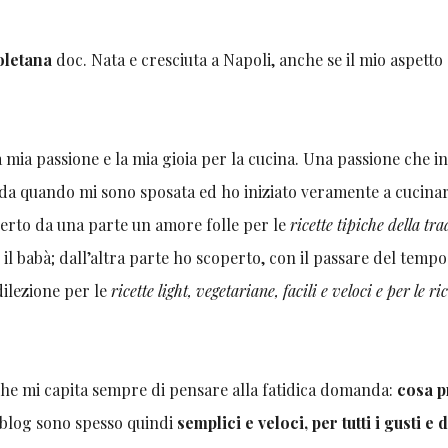
oletana
doc. Nata e cresciuta a Napoli, anche se il mio aspetto
 mia passione e la mia gioia per la cucina. Una passione che in
 da quando mi sono sposata ed ho iniziato veramente a cucina
erto da una parte un amore folle per le
ricette tipiche della tr
 il babà; dall’altra parte ho scoperto, con il passare del temp
ilezione per le
ricette light,
vegetariane, facili e veloci e per le ric
che mi capita sempre di pensare alla fatidica domanda:
cosa 
 blog sono spesso quindi
semplici e veloci, per tutti i gusti e 