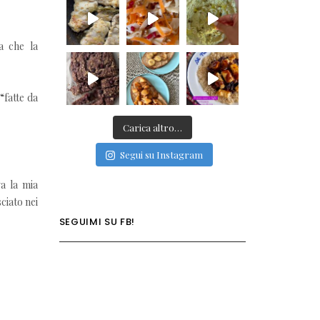
a che la
“fatte da
Carica altro…
Segui su Instagram
va la mia
ciato nei
SEGUIMI SU FB!