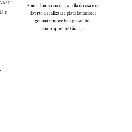
 vostri
Amo la buona cucina, quella di casa e mi
tà e
diverto a realizzare piatti fantasiosi e
genuini sempre ben presentati.
Buon appetito! Giorgia
—