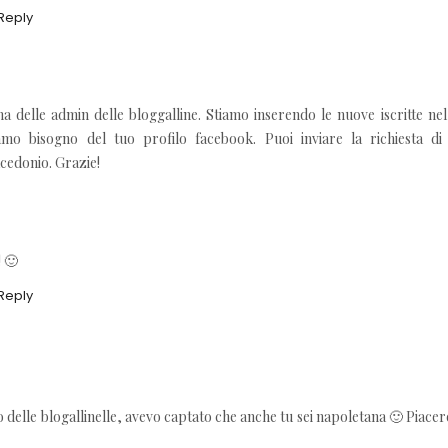
Reply
na delle admin delle bloggalline. Stiamo inserendo le nuove iscritte n
mo bisogno del tuo profilo facebook. Puoi inviare la richiesta di 
acedonio. Grazie!
! 🙂
Reply
o delle blogallinelle, avevo captato che anche tu sei napoletana 🙂 Piacer