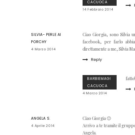
CACUOCA
14 Febbraio 2014
Ciao Giorgia, sono Silvia u
SILVIA- PERLE AI
facebook, per farlo abbia
PORCHY
direttamente a me, Silvia M
4 Marzo 2014
Reply
fatto
BARBIEMAGI
CACUOCA
4 Marzo 2014
Ciao Giorgia 🙂
ANGELA S.
Arrivo a te tramite il grupp
4 Aprile 2014
Angela.