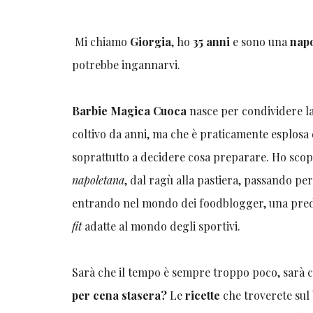
Mi chiamo
Giorgia
, ho
35 anni
e sono una
nap
potrebbe ingannarvi.
Barbie Magica Cuoca
nasce per condividere la
coltivo da anni, ma che è praticamente esplosa
soprattutto a decidere cosa preparare. Ho scop
napoletana
, dal ragù alla pastiera, passando per
entrando nel mondo dei foodblogger, una pred
fit
adatte al mondo degli sportivi
.
Sarà che il tempo è sempre troppo poco, sarà 
per cena stasera?
Le
ricette
che troverete sul