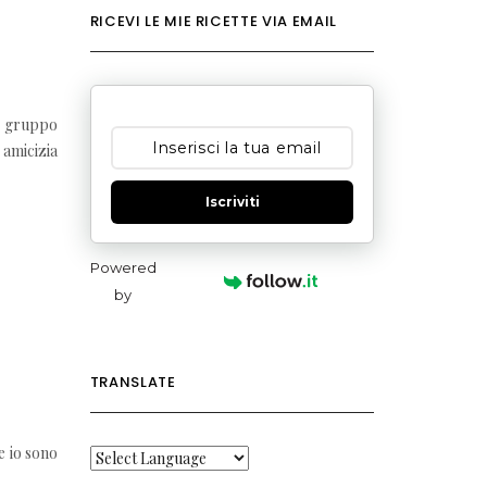
RICEVI LE MIE RICETTE VIA EMAIL
el gruppo
amicizia
Iscriviti
Powered
by
TRANSLATE
e io sono