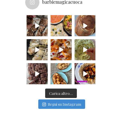
barbiemagicacuoca
Carica altro…
Segui su Instagram