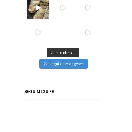
Carica altro…
Segui su Instagram
SEGUIMI SU FB!