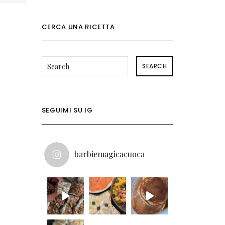
CERCA UNA RICETTA
SEARCH
SEGUIMI SU IG
barbiemagicacuoca