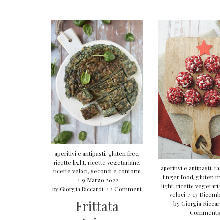
aperitivi e antipasti
,
gluten free
,
ricette light
,
ricette vegetariane
,
aperitivi e antipasti
,
fa
ricette veloci
,
secondi e contorni
finger food
,
gluten f
/
9 Marzo 2022
light
,
ricette vegetari
by
Giorgia Riccardi
/
1 Comment
veloci
/
13 Dicemb
Frittata
by
Giorgia Riccar
Comments