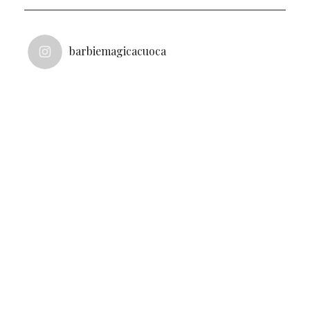
barbiemagicacuoca