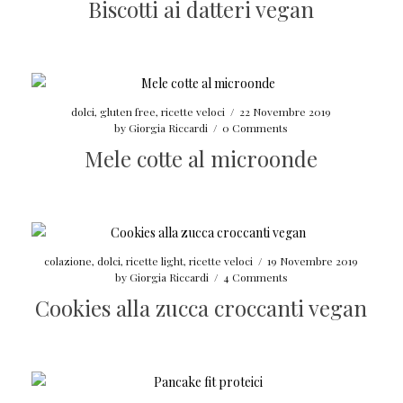
Biscotti ai datteri vegan
dolci
,
gluten free
,
ricette veloci
/
22 Novembre 2019
by
Giorgia Riccardi
/
0 Comments
Mele cotte al microonde
colazione
,
dolci
,
ricette light
,
ricette veloci
/
19 Novembre 2019
by
Giorgia Riccardi
/
4 Comments
Cookies alla zucca croccanti vegan