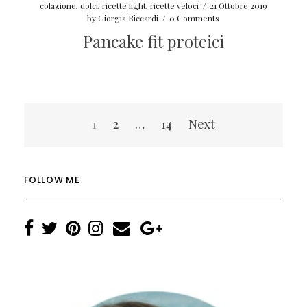
colazione
,
dolci
,
ricette light
,
ricette veloci
/
21 Ottobre 2019
by
Giorgia Riccardi
/
0 Comments
Pancake fit proteici
Navigazione
1
2
…
14
Next
articoli
FOLLOW ME