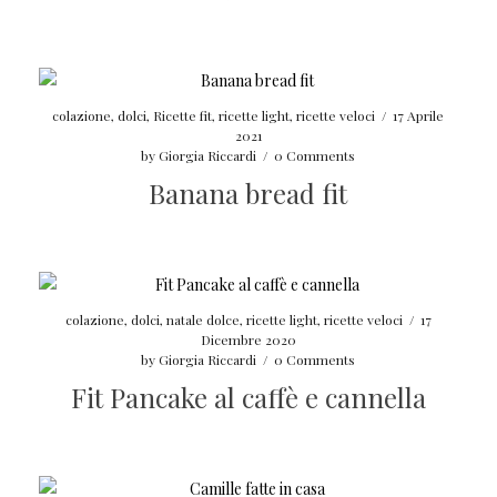
colazione
,
dolci
,
Ricette fit
,
ricette light
,
ricette veloci
/
17 Aprile
2021
by
Giorgia Riccardi
/
0 Comments
Banana bread fit
colazione
,
dolci
,
natale dolce
,
ricette light
,
ricette veloci
/
17
Dicembre 2020
by
Giorgia Riccardi
/
0 Comments
Fit Pancake al caffè e cannella