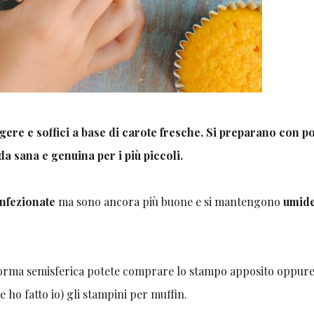
ggere e soffici a base di carote fresche. Si preparano con p
a sana e genuina per i più piccoli.
nfezionate
ma sono ancora più buone e si mantengono
umide
a forma semisferica potete comprare lo stampo apposito oppure
ho fatto io) gli stampini per muffin.