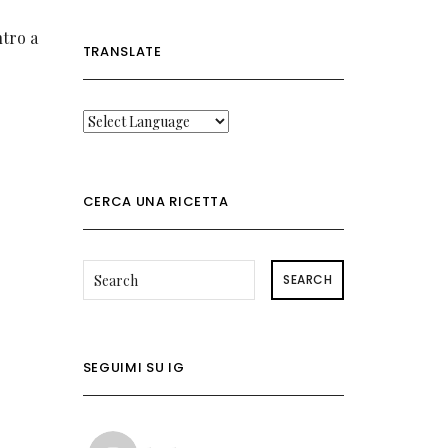
ntro a
TRANSLATE
CERCA UNA RICETTA
SEARCH
SEGUIMI SU IG