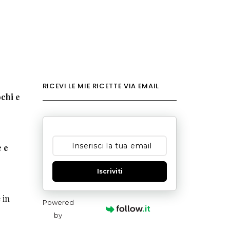
RICEVI LE MIE RICETTE VIA EMAIL
ochi e
 e
Iscriviti
 in
Powered
by