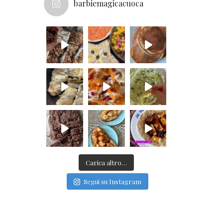
barbiemagicacuoca
Carica altro…
Segui su Instagram