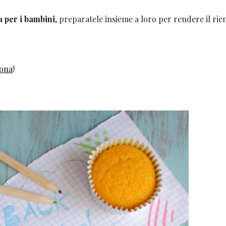
 per i bambini
, preparatele insieme a loro per rendere il rie
ona
!