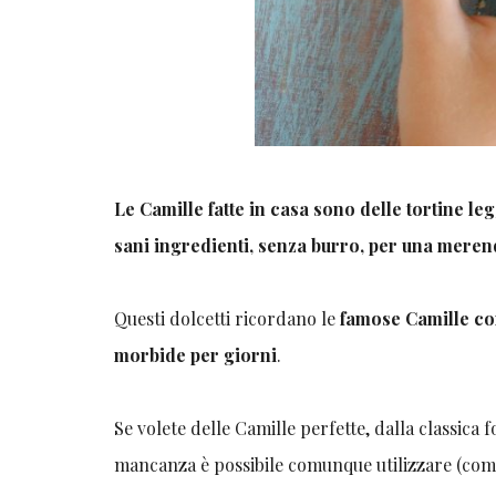
Le Camille fatte in casa sono delle tortine le
sani ingredienti, senza burro, per una merend
Questi dolcetti ricordano le
famose Camille co
morbide per giorni
.
Se volete delle Camille perfette, dalla classic
mancanza è possibile comunque utilizzare (come 