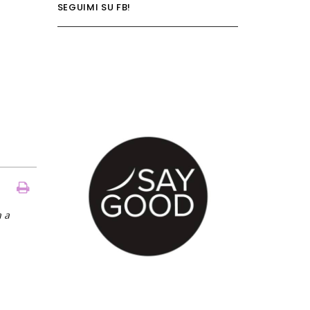
SEGUIMI SU FB!
a a