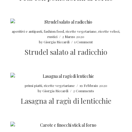
aperitivi e antipasti
,
fashion food
,
ricette vegetariane
,
ricette veloci
,
rustici
/
2 Marzo 2020
by
Giorgia Riccardi
/
1 Comment
Strudel salato al radicchio
primi piatti
,
ricette vegetariane
/
19 Febbraio 2020
by
Giorgia Riccardi
/
2 Comments
Lasagna al ragù di lenticchie