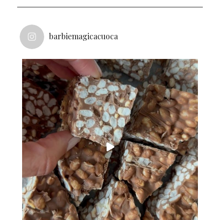
barbiemagicacuoca