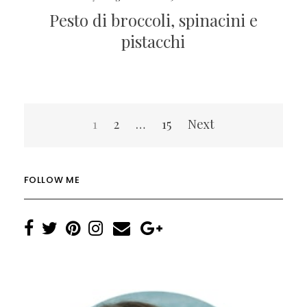
Pesto di broccoli, spinacini e
pistacchi
Navigazione
1
2
…
15
Next
articoli
FOLLOW ME