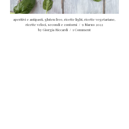
aperitivi e antipasti
,
gluten free
,
ricette light
,
ricette vegetariane
,
ricette veloci
,
secondi e contorni
/
9 Marzo 2022
by
Giorgia Riccardi
/
1 Comment