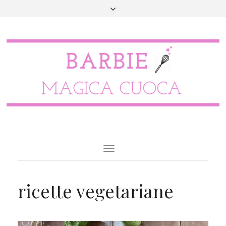
Toggle
Navigation
ricette vegetariane