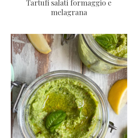
Tartufi salati formaggio e
melagrana