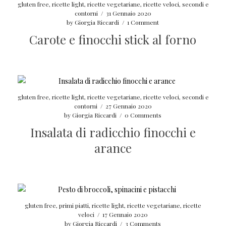
gluten free
,
ricette light
,
ricette vegetariane
,
ricette veloci
,
secondi e
contorni
/
31 Gennaio 2020
by
Giorgia Riccardi
/
1 Comment
Carote e finocchi stick al forno
gluten free
,
ricette light
,
ricette vegetariane
,
ricette veloci
,
secondi e
contorni
/
27 Gennaio 2020
by
Giorgia Riccardi
/
0 Comments
Insalata di radicchio finocchi e
arance
gluten free
,
primi piatti
,
ricette light
,
ricette vegetariane
,
ricette
veloci
/
17 Gennaio 2020
by
Giorgia Riccardi
/
3 Comments