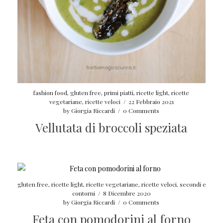
fashion food
,
gluten free
,
primi piatti
,
ricette light
,
ricette
vegetariane
,
ricette veloci
/
22 Febbraio 2021
by
Giorgia Riccardi
/
0 Comments
Vellutata di broccoli speziata
gluten free
,
ricette light
,
ricette vegetariane
,
ricette veloci
,
secondi e
contorni
/
8 Dicembre 2020
by
Giorgia Riccardi
/
0 Comments
Feta con pomodorini al forno