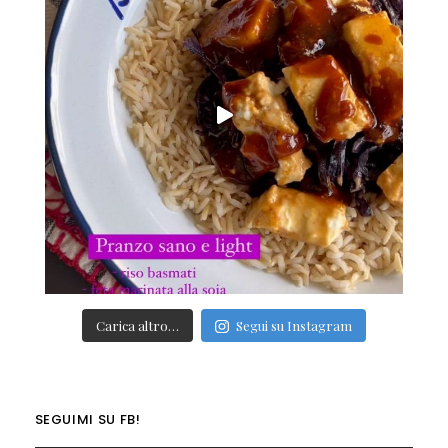
Carica altro…
Segui su Instagram
SEGUIMI SU FB!