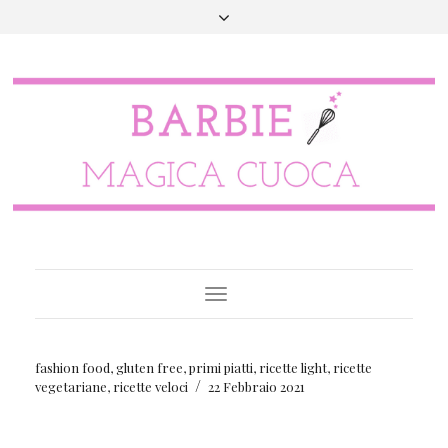
Toggle
Navigation
fashion food
,
gluten free
,
primi piatti
,
ricette light
,
ricette
/
vegetariane
,
ricette veloci
22 Febbraio 2021