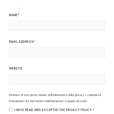
NAME
*
EMAIL ADDRESS
*
WEBSITE
Dichiaro di aver preso visione dell'informativa sulla privacy e consento il
trattamento dei dati forniti conformemente a quanto previsto.
I HAVE READ AND ACCEPTED THE
PRIVACY POLICY
*