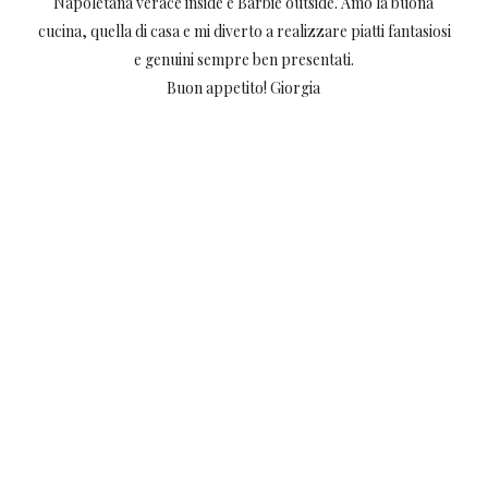
Napoletana verace inside e Barbie outside. Amo la buona
cucina, quella di casa e mi diverto a realizzare piatti fantasiosi
e genuini sempre ben presentati.
Buon appetito! Giorgia