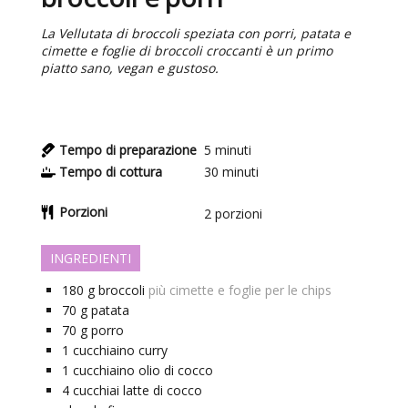
La Vellutata di broccoli speziata con porri, patata e
cimette e foglie di broccoli croccanti è un primo
piatto sano, vegan e gustoso.
Tempo di preparazione
5
minuti
Tempo di cottura
30
minuti
Porzioni
2
porzioni
INGREDIENTI
180
g
broccoli
più cimette e foglie per le chips
70
g
patata
70
g
porro
1
cucchiaino
curry
1
cucchiaino
olio di cocco
4
cucchiai
latte di cocco