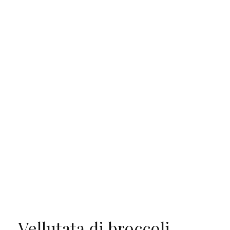
Vellutata di broccoli