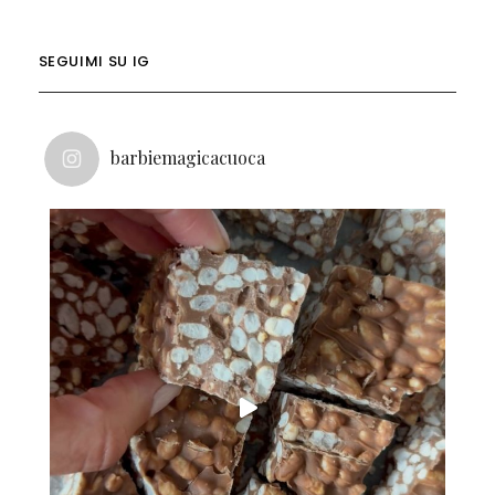
SEGUIMI SU IG
barbiemagicacuoca