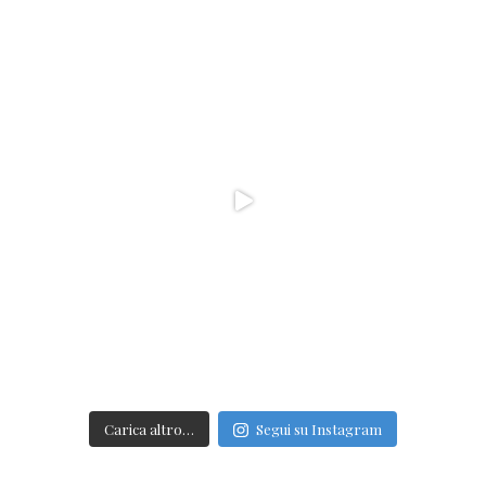
Carica altro…
Segui su Instagram