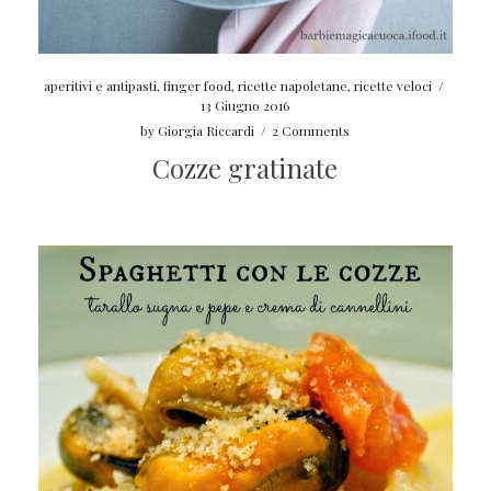
aperitivi e antipasti
,
finger food
,
ricette napoletane
,
ricette veloci
/
13 Giugno 2016
by
Giorgia Riccardi
/
2 Comments
Cozze gratinate