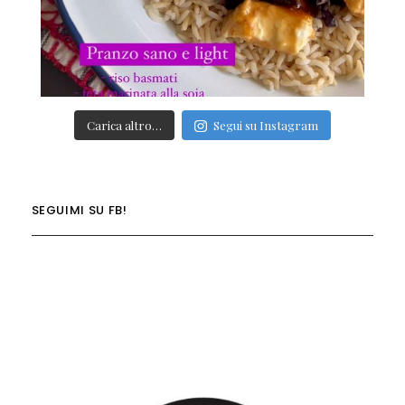
Carica altro…
Segui su Instagram
SEGUIMI SU FB!