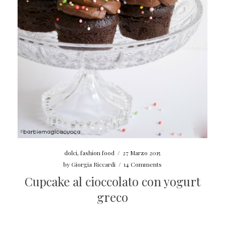
dolci
,
fashion food
/
27 Marzo 2015
by
Giorgia Riccardi
/
14 Comments
Cupcake al cioccolato con yogurt
greco