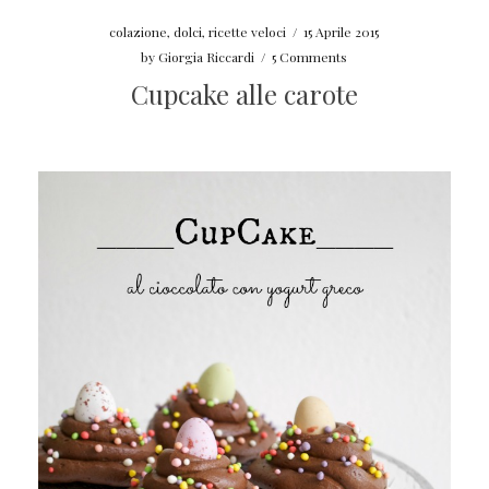
colazione
,
dolci
,
ricette veloci
/
15 Aprile 2015
by
Giorgia Riccardi
/
5 Comments
Cupcake alle carote