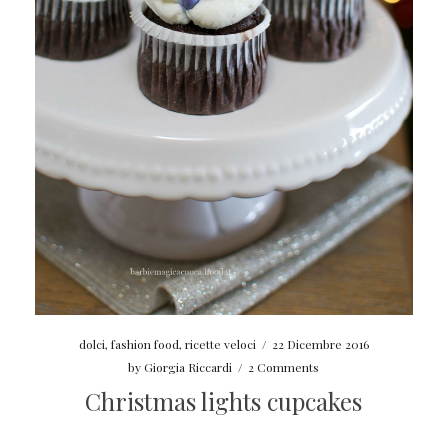
dolci
,
fashion food
,
ricette veloci
/
22 Dicembre 2016
by
Giorgia Riccardi
/
2 Comments
Christmas lights cupcakes