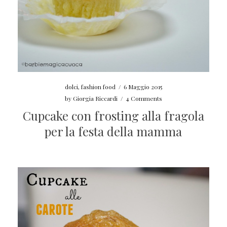
dolci
,
fashion food
/
6 Maggio 2015
by
Giorgia Riccardi
/
4 Comments
Cupcake con frosting alla fragola
per la festa della mamma