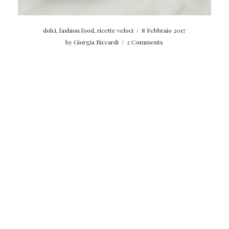
dolci
,
fashion food
,
ricette veloci
/
8 Febbraio 2017
by
Giorgia Riccardi
/
2 Comments