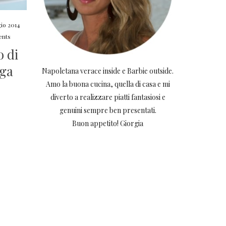
io 2014
nts
o di
ega
Napoletana verace inside e Barbie outside.
Amo la buona cucina, quella di casa e mi
diverto a realizzare piatti fantasiosi e
genuini sempre ben presentati.
Buon appetito! Giorgia