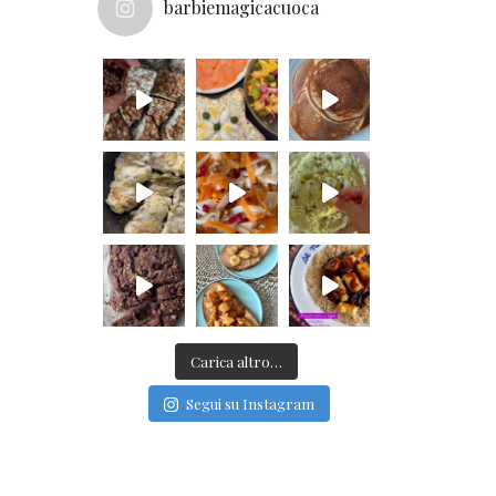
barbiemagicacuoca
Carica altro…
Segui su Instagram