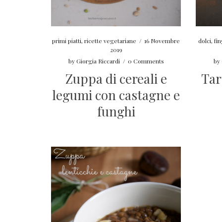
primi piatti
,
ricette vegetariane
/
16 Novembre
dolci
,
fi
2019
by
Giorgia Riccardi
/
0 Comments
by
Zuppa di cereali e
Tar
legumi con castagne e
funghi