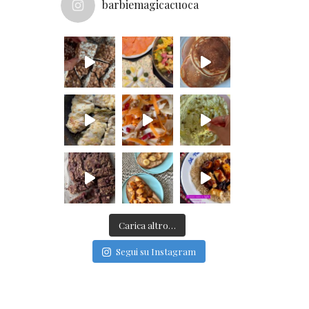
barbiemagicacuoca
Carica altro…
Segui su Instagram