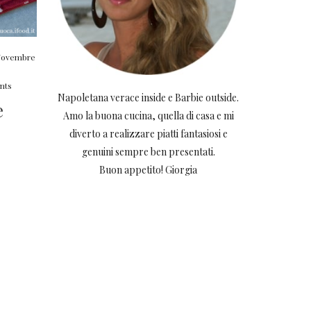
Novembre
nts
Napoletana verace inside e Barbie outside.
e
Amo la buona cucina, quella di casa e mi
diverto a realizzare piatti fantasiosi e
genuini sempre ben presentati.
Buon appetito! Giorgia