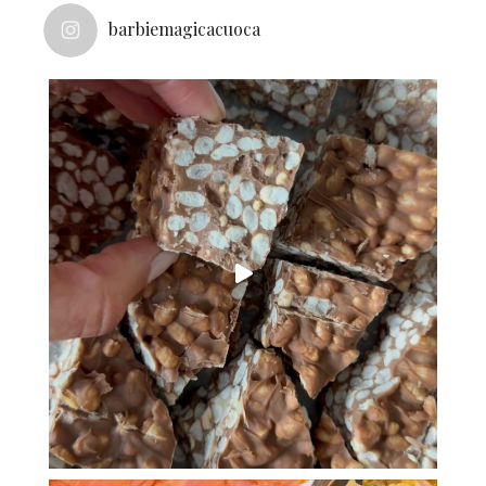
barbiemagicacuoca