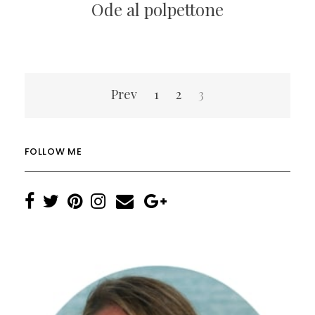
Ode al polpettone
Navigazione
Prev
1
2
3
articoli
FOLLOW ME