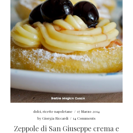
dolci
,
ricette napoletane
/
17 Marzo 2014
by
Giorgia Riccardi
/
14 Comments
Zeppole di San Giuseppe crema e