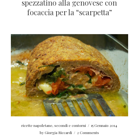
spezzatino alla genovese con
focaccia per la “scarpetta”
ricette napoletane
,
secondi e contorni
/
15 Gennaio 2014
by
Giorgia Riccardi
/
2 Comments