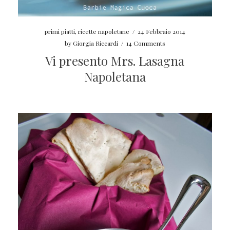
primi piatti
,
ricette napoletane
/
24 Febbraio 2014
by
Giorgia Riccardi
/
14 Comments
Vi presento Mrs. Lasagna
Napoletana