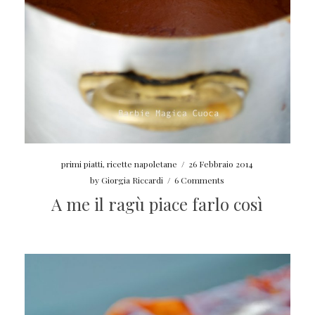
primi piatti
,
ricette napoletane
/
26 Febbraio 2014
by
Giorgia Riccardi
/
6 Comments
A me il ragù piace farlo così