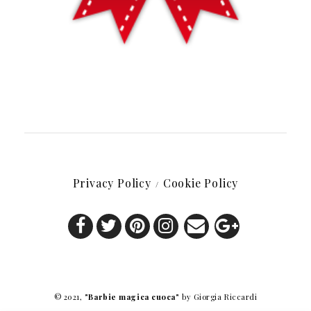
Privacy Policy
Cookie Policy
© 2021,
"Barbie magica cuoca"
by Giorgia Riccardi