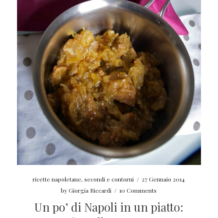
ricette napoletane
,
secondi e contorni
/
27 Gennaio 2014
by
Giorgia Riccardi
/
10 Comments
Un po’ di Napoli in un piatto: