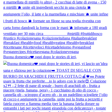
Buona domenica❤️ oggi dopo le stories di ieri,