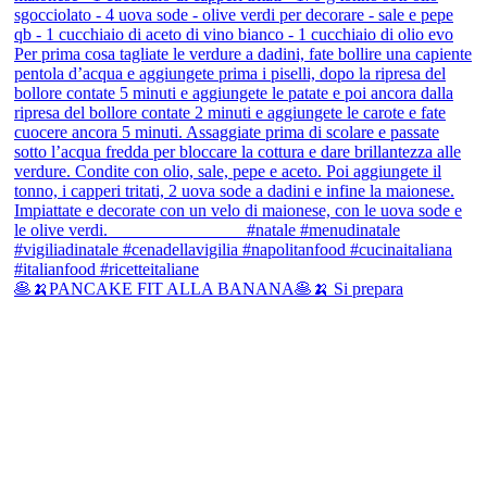
🥞🍌PANCAKE FIT ALLA BANANA🥞🍌 Si prepara