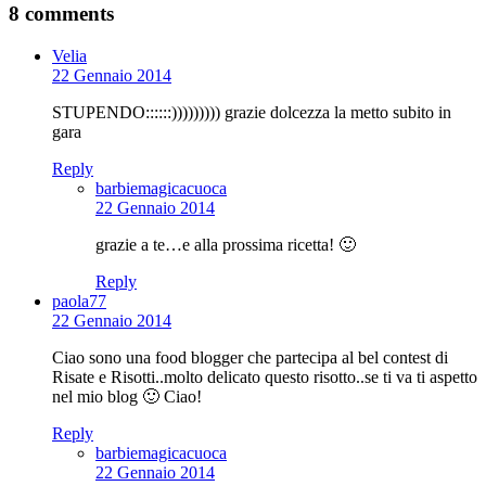
8 comments
Velia
22 Gennaio 2014
STUPENDO::::::))))))))) grazie dolcezza la metto subito in
gara
Reply
barbiemagicacuoca
22 Gennaio 2014
grazie a te…e alla prossima ricetta! 🙂
Reply
paola77
22 Gennaio 2014
Ciao sono una food blogger che partecipa al bel contest di
Risate e Risotti..molto delicato questo risotto..se ti va ti aspetto
nel mio blog 🙂 Ciao!
Reply
barbiemagicacuoca
22 Gennaio 2014