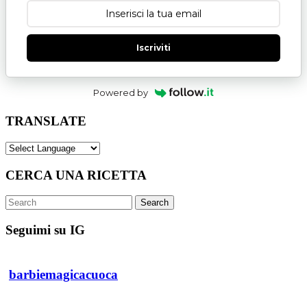
Iscriviti
Powered by
TRANSLATE
CERCA UNA RICETTA
Search
Seguimi su IG
barbiemagicacuoca