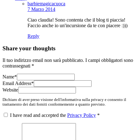
barbiemagicacuoca
7 Marzo 2014
Ciao claudia! Sono contenta che il blog ti piaccia!
Faccio anche io un'incursione da te con piacere :)))
Reply
Share your thoughts
Il tuo indirizzo email non sarà pubblicato.
I campi obbligatori sono
contrassegnati
*
Name
*
Email Address
*
Website
Dichiaro di aver preso visione dell'informativa sulla privacy e consento il
trattamento dei dati forniti conformemente a quanto previsto.
I have read and accepted the
Privacy Policy
*