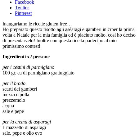
Facebook
Twitter
Pinterest
Inauguriamo le ricette gluten free…
Ho preparato questo risotto agli asèaragi e gamberi in crper la prima
volta a Natale per la mia famiglia ed è piaciuto molto, così ho deciso
di presentarvelo! Inoltre con questa ricetta partecipo al mio
primissimo contest!
Ingredienti x2 persone
per i cestini di parmigiano
100 gr. ca di parmigiano grattuggiato
per il brodo
scarti dei gamberi
mezza cipolla
prezzemolo
acqua
sale e pepe
per la crema di asparagi
1 mazzetto di asparagi
sale, pepe e olio evo