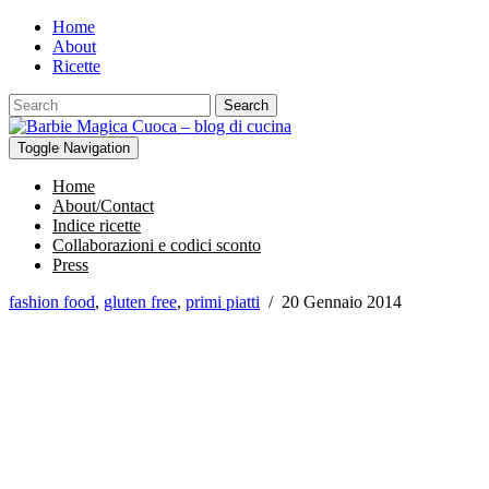
Home
About
Ricette
Search
Toggle Navigation
Home
About/Contact
Indice ricette
Collaborazioni e codici sconto
Press
fashion food
,
gluten free
,
primi piatti
/
20 Gennaio 2014