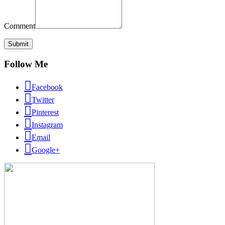
Comment
Follow Me
Facebook
Twitter
Pinterest
Instagram
Email
Google+