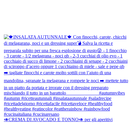
🥑CREMA DI AVOCADO E TONNO🥑 per gli aperitivi