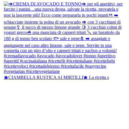
🫐CIAMBELLA RUSTICA AI MIRTILLI🫐 La ricetta s