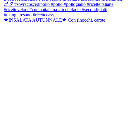
🍁INSALATA AUTUNNALE🍁 Con finocchi, carote,