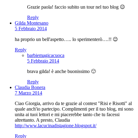
Grazie paola! faccio subito un tour nel tuo blog 😉
Reply
Gilda Montesano
5 Febbraio 2014
ha proprio un bell'aspetto….. lo sperimenterò….!! 😉
Reply
barbiemagicacuoca
5 Febbraio 2014
brava gilda! è anche buonissimo 🙂
Reply
Claudia Bonera
7 Marzo 2014
Ciao Giorgia, arrivo da te grazie al contest "Risi e Risotti" al
quale anch'io partecipo. Complimenti per il tuo blog, mi sono
unita ai tuoi lettori e mi piacerebbe tanto che tu facessi
altrettanto. A presto, Claudia
http://www.lacucinadistagione.blogspot.it/
Reply