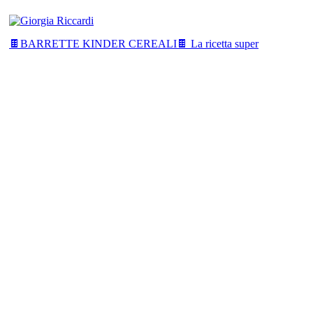
🍫BARRETTE KINDER CEREALI🍫 La ricetta super