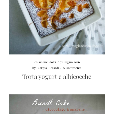
colazione
,
dolci
/
7 Giugno 2016
by
Giorgia Riccardi
/
0 Comments
Torta yogurt e albicocche