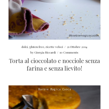
dolci
,
gluten free
,
ricette veloci
/
21 Ottobre 2014
by
Giorgia Riccardi
/
10 Comments
Torta al cioccolato e nocciole senza
farina e senza lievito!