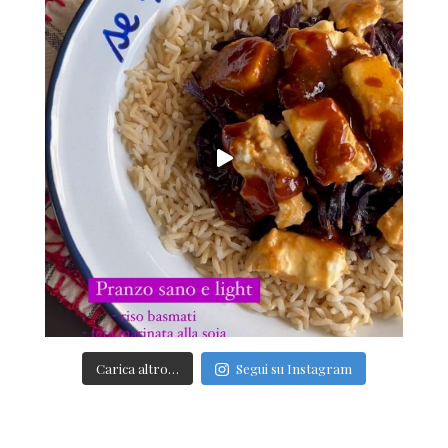
Carica altro…
Segui su Instagram