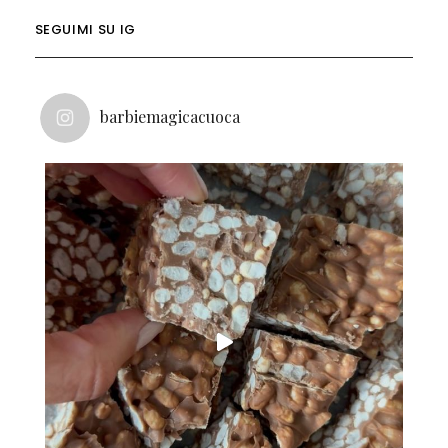
SEGUIMI SU IG
barbiemagicacuoca