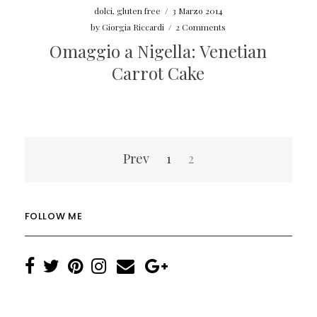
dolci
,
gluten free
/
3 Marzo 2014
by
Giorgia Riccardi
/
2 Comments
Omaggio a Nigella: Venetian
Carrot Cake
Navigazione
Prev
1
2
articoli
FOLLOW ME