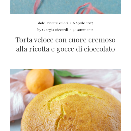
dolci
,
ricette veloci
/
6 Aprile 2017
by
Giorgia Riccardi
/
4 Comments
Torta veloce con cuore cremoso
alla ricotta e gocce di cioccolato