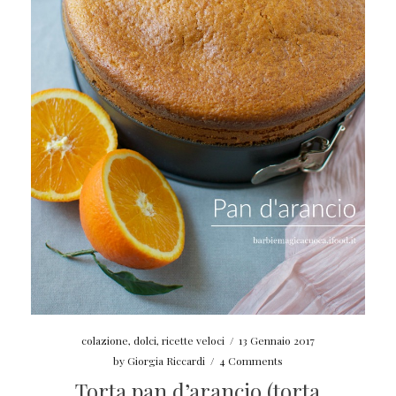
colazione
,
dolci
,
ricette veloci
/
13 Gennaio 2017
by
Giorgia Riccardi
/
4 Comments
Torta pan d’arancio (torta