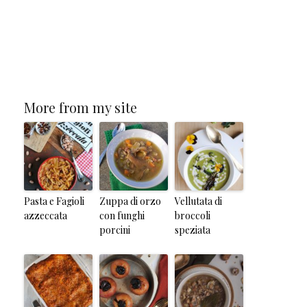
More from my site
Pasta e Fagioli
Zuppa di orzo
Vellutata di
azzeccata
con funghi
broccoli
porcini
speziata