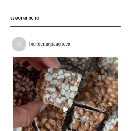
SEGUIMI SU IG
barbiemagicacuoca