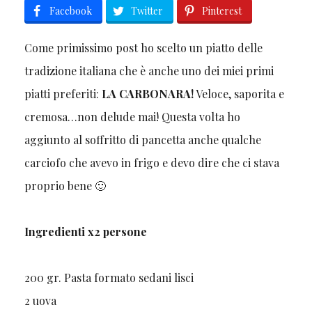
Facebook
Twitter
Pinterest
Come primissimo post ho scelto un piatto delle
tradizione italiana che è anche uno dei miei primi
piatti preferiti:
LA CARBONARA!
Veloce, saporita e
cremosa…non delude mai! Questa volta ho
aggiunto al soffritto di pancetta anche qualche
carciofo che avevo in frigo e devo dire che ci stava
proprio bene 🙂
Ingredienti x2 persone
200 gr. Pasta formato sedani lisci
2 uova