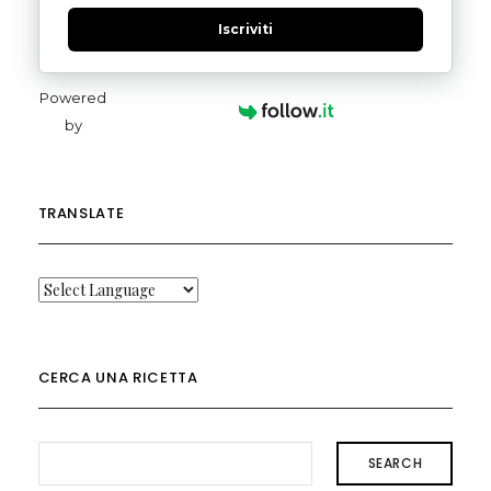
Iscriviti
Powered
by
TRANSLATE
CERCA UNA RICETTA
SEARCH