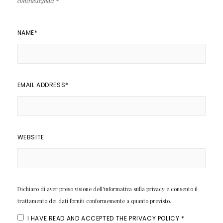
contrassegnati
*
NAME
*
EMAIL ADDRESS
*
WEBSITE
Dichiaro di aver preso visione dell'informativa sulla privacy e consento il
trattamento dei dati forniti conformemente a quanto previsto.
I HAVE READ AND ACCEPTED THE
PRIVACY POLICY
*