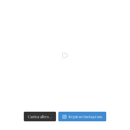
Carica altro…
Segui su Instagram