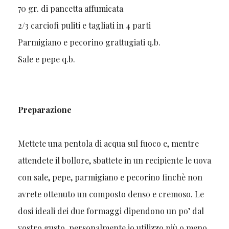
70 gr. di pancetta affumicata
2/3 carciofi puliti e tagliati in 4 parti
Parmigiano e pecorino grattugiati q.b.
Sale e pepe q.b.
Preparazione
Mettete una pentola di acqua sul fuoco e, mentre
attendete il bollore, sbattete in un recipiente le uova
con sale, pepe, parmigiano e pecorino finchè non
avrete ottenuto un composto denso e cremoso. Le
dosi ideali dei due formaggi dipendono un po’ dal
vostro gusto, personalmente io utilizzo più o meno