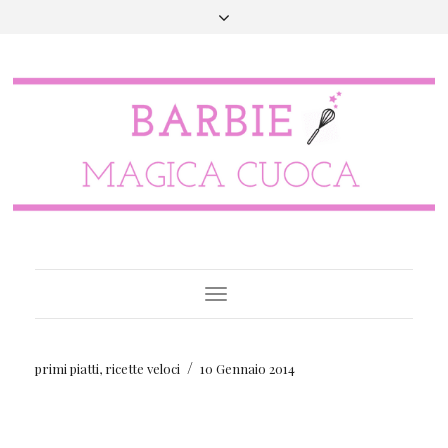
Toggle
Navigation
/
primi piatti
,
ricette veloci
10 Gennaio 2014