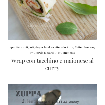
aperitivi e antipasti
,
finger food
,
ricette veloci
/
19 Settembre 2017
by
Giorgia Riccardi
/
0 Comments
Wrap con tacchino e maionese al
curry