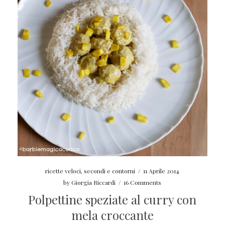
ricette veloci
,
secondi e contorni
/
11 Aprile 2014
by
Giorgia Riccardi
/
16 Comments
Polpettine speziate al curry con
mela croccante