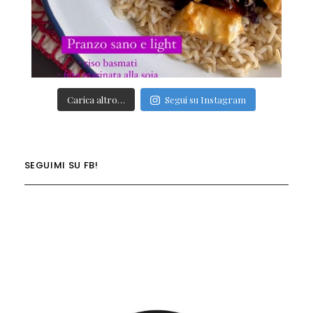
Carica altro…
Segui su Instagram
SEGUIMI SU FB!