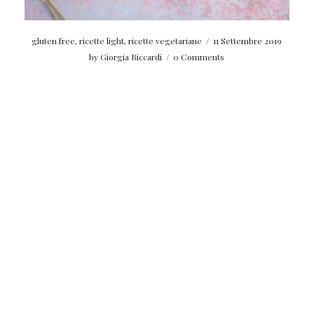
gluten free
,
ricette light
,
ricette vegetariane
/
11 Settembre 2019
by
Giorgia Riccardi
/
0 Comments