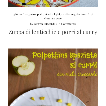
gluten free
,
primi piatti
,
ricette light
,
ricette vegetariane
/
25
Gennaio 2016
by
Giorgia Riccardi
/
0 Comments
Zuppa di lenticchie e porri al curry