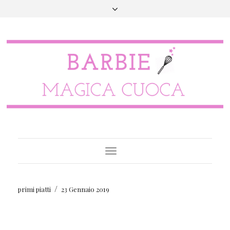
Toggle
Navigation
/
primi piatti
23 Gennaio 2019