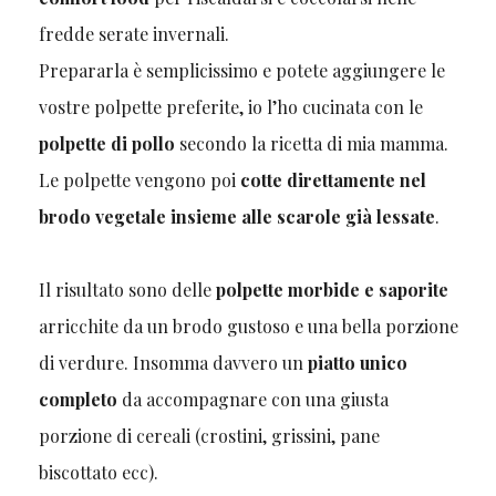
fredde serate invernali.
Prepararla è semplicissimo e potete aggiungere le
vostre polpette preferite, io l’ho cucinata con le
polpette di pollo
secondo la ricetta di mia mamma.
Le polpette vengono poi
cotte direttamente nel
brodo vegetale insieme alle scarole già lessate
.
Il risultato sono delle
polpette morbide e saporite
arricchite da un brodo gustoso e una bella porzione
di verdure. Insomma davvero un
piatto unico
completo
da accompagnare con una giusta
porzione di cereali (crostini, grissini, pane
biscottato ecc).