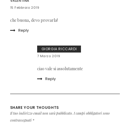
VALENTINA
15 Febbraio 2019
che buona, devo provarla!
Reply
GIORGIA RICCARDI
7 Marzo 2019
ciao vale si assolutamente
Reply
SHARE YOUR THOUGHTS
Il tuo indirizzo email non sarà pubblicato.
I campi obbligatori sono
contrassegnati
*