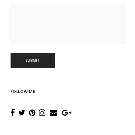
FOLLOW ME