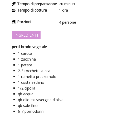
Tempo di preparazione
20
minuti
Tempo di cottura
1
ora
Porzioni
4
persone
INGREDIENTI
per il brodo vegetale
1
carota
1
zucchina
1
patata
2-3
tocchetti
zucca
1
rametto
prezzemolo
1
costa
sedano
1/2
cipolla
qb
acqua
qb
olio extravergine d'oliva
qb
sale fino
6-7
pomodorini