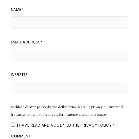
NAME
*
EMAIL ADDRESS
*
WEBSITE
Dichiaro di aver preso visione dell'informativa sulla privacy e consento il
trattamento dei dati forniti conformemente a quanto previsto.
I HAVE READ AND ACCEPTED THE
PRIVACY POLICY
*
COMMENT