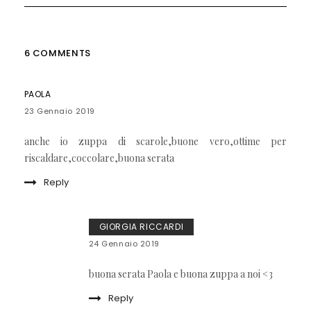
6 COMMENTS
PAOLA
23 Gennaio 2019
anche io zuppa di scarole,buone vero,ottime per
riscaldare,coccolare,buona serata
Reply
GIORGIA RICCARDI
24 Gennaio 2019
buona serata Paola e buona zuppa a noi <3
Reply