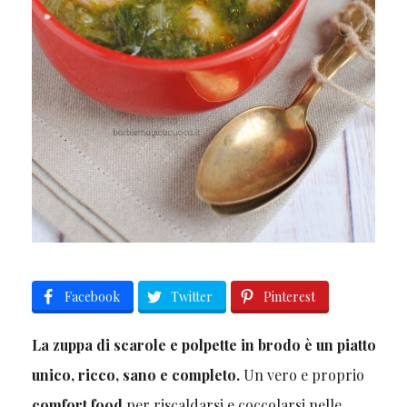
Facebook
Twitter
Pinterest
La zuppa di scarole e polpette in brodo è un piatto
unico, ricco, sano e completo.
Un vero e proprio
comfort food
per riscaldarsi e coccolarsi nelle