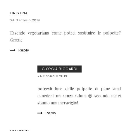
CRISTINA
24 Gennaio 2019
Essendo vegetariana come potrei sostituire le polpette?
Grazie
Reply
GIORGIA RICCARDI
24 Gennaio 2019
potresti fare delle polpette di pane simil
canederli ma senza salumi 😉 secondo me ci
stanno una meraviglia!
Reply