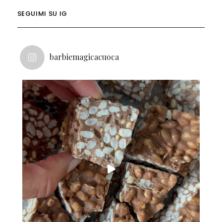
SEGUIMI SU IG
barbiemagicacuoca