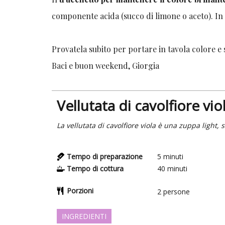
componente acida (succo di limone o aceto). In 
Provatela subito per portare in tavola colore e 
Baci e buon weekend, Giorgia
Vellutata di cavolfiore vio
La vellutata di cavolfiore viola è una zuppa light, 
Tempo di preparazione
5
minuti
Tempo di cottura
40
minuti
Porzioni
2
persone
INGREDIENTI