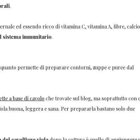
orali
.
ernale ed essendo ricco di vitamina C, vitamina A, fibre, calcio
il sistema immunitario
.
in quanto permette di preparare contorni, zuppe e puree dal
ette a base di cavolo
che trovate sul blog, ma soprattutto con 
 viola buona, leggera e sana. Per prepararla bastano solo due
 del cavolfiore viola
dopo la cottura è quello di aggiungere 