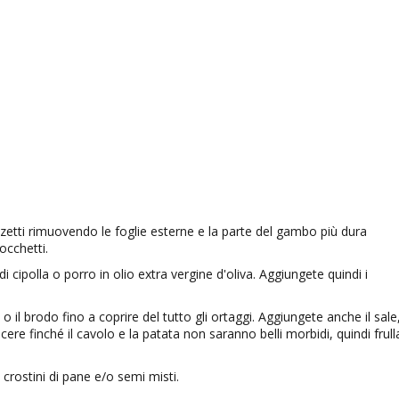
zzetti rimuovendo le foglie esterne e la parte del gambo più dura
occhetti.
i cipolla o porro in olio extra vergine d'oliva. Aggiungete quindi i
il brodo fino a coprire del tutto gli ortaggi. Aggiungete anche il sale,
cere finché il cavolo e la patata non saranno belli morbidi, quindi frull
 crostini di pane e/o semi misti.