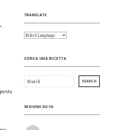
TRANSLATE
,
CERCA UNA RICETTA
SEARCH
questa
SEGUIMI SU IG
una