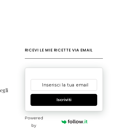
RICEVI LE MIE RICETTE VIA EMAIL
o
egli
Iscriviti
Powered
by