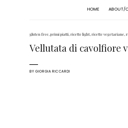
HOME
ABOUT/
gluten free
,
primi piatti
,
ricette light
,
ricette vegetariane
,
r
Vellutata di cavolfiore v
BY
GIORGIA RICCARDI