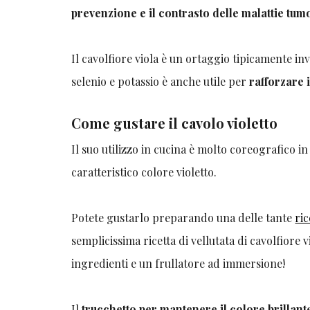
prevenzione e il contrasto delle malattie tum
Il cavolfiore viola è un ortaggio tipicamente inv
selenio e potassio è anche utile per
rafforzare 
Come gustare il cavolo violetto
Il suo utilizzo in cucina è molto coreografico 
caratteristico colore violetto.
Potete gustarlo preparando una delle tante
ric
semplicissima ricetta di vellutata di cavolfiore
ingredienti e un frullatore ad immersione!
Il
trucchetto per mantenere il colore brillante