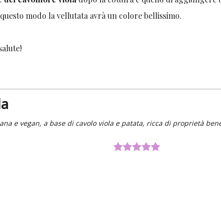
questo modo la vellutata avrà un colore bellissimo.
salute!
la
sana e vegan, a base di cavolo viola e patata, ricca di proprietà ben