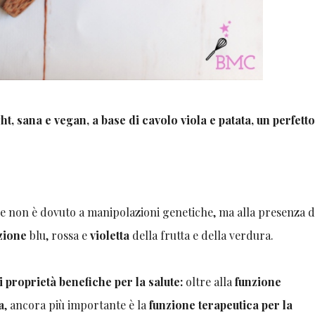
ght, sana e vegan, a base di cavolo viola e patata, un perfett
iore non è dovuto a manipolazioni genetiche, ma alla presenza d
zione
blu, rossa e
violetta
della frutta e della verdura.
i proprietà benefiche per la salute:
oltre alla
funzione
a
, ancora più importante è la
funzione terapeutica per la