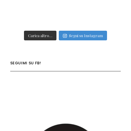
Carica altro…
Segui su Instagram
SEGUIMI SU FB!