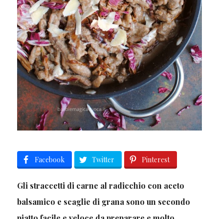
Facebook
Twitter
Pinterest
Gli straccetti di carne al radicchio con aceto
balsamico e scaglie di grana sono un secondo
piatto facile e veloce da preparare e molto