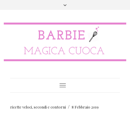
Toggle
Navigation
/
ricette veloci
,
secondi e contorni
8 Febbraio 2019