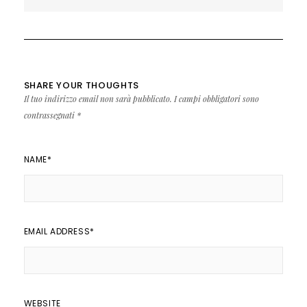
SHARE YOUR THOUGHTS
Il tuo indirizzo email non sarà pubblicato.
I campi obbligatori sono
contrassegnati
*
NAME
*
EMAIL ADDRESS
*
WEBSITE