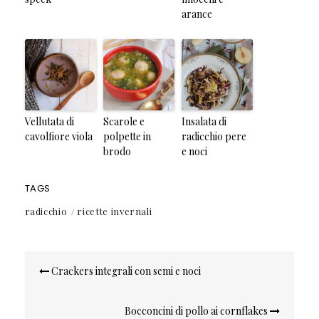
arance
Vellutata di
Scarole e
Insalata di
cavolfiore viola
polpette in
radicchio pere
brodo
e noci
TAGS
radicchio
ricette invernali
Navigazione
Crackers integrali con semi e noci
articoli
Bocconcini di pollo ai cornflakes