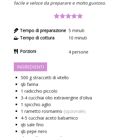
facile e veloce da preparare e molto gustoso.
Tempo di preparazione
5
minuti
Tempo di cottura
10
minuti
Porzioni
4
persone
INGREDIENTI
500
g
straccetti di vitello
qb
farina
1
radicchio piccolo
3-4
cucchiai
olio extravergine d'oliva
1
spicchio
aglio
1
rametto
rosmarino
(opzionale)
4-5
cucchiai
aceto balsamico
qb
sale fino
qb
pepe nero