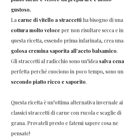
gustoso.
La
carne di vitello a straccetti
ha bisogno di una
cottura molto veloce
per non risultare secca e in
questa ricetta, essendo prima infarinata, crea una
golosa cremina saporita all’aceto balsamico
.
Gli straccetti al radicchio sono un’idea
salva cena
perfetta perché cuociono in poco tempo, sono un
secondo piatto ricco e saporito
.
Questa ricetta è un’ottima alternativa invernale ai
classici straccetti di carne con rucola e scaglie di
grana. Provateli presto e fatemi sapere cosa ne
pensate!