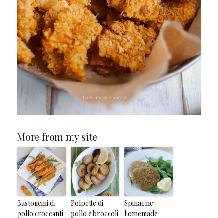
More from my site
Bastoncini di
Polpette di
Spinacine
pollo croccanti
pollo e broccoli
homemade