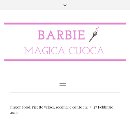
Toggle
Navigation
/
finger food
,
ricette veloci
,
secondi e contorni
27 Febbraio
2019