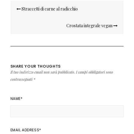
Navigazione
Straccetti di carne al radicchio
articoli
Crostata integrale vegan
SHARE YOUR THOUGHTS
Il tuo indirizzo email non sarà pubblicato.
I campi obbligatori sono
contrassegnati
*
NAME
*
EMAIL ADDRESS
*