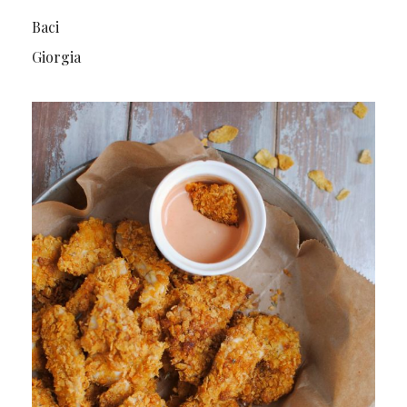
Baci
Giorgia