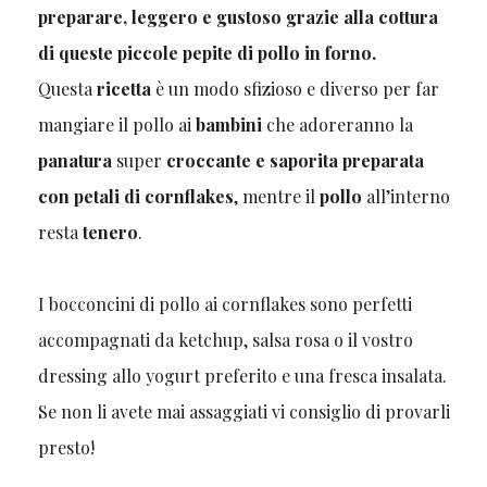
preparare, leggero e gustoso grazie alla cottura
di queste piccole pepite di pollo in forno.
Questa
ricetta
è un modo sfizioso e diverso per far
mangiare il pollo ai
bambini
che adoreranno la
panatura
super
croccante e saporita preparata
con petali di cornflakes
, mentre il
pollo
all’interno
resta
tenero
.
I bocconcini di pollo ai cornflakes sono perfetti
accompagnati da ketchup, salsa rosa o il vostro
dressing allo yogurt preferito e una fresca insalata.
Se non li avete mai assaggiati vi consiglio di provarli
presto!