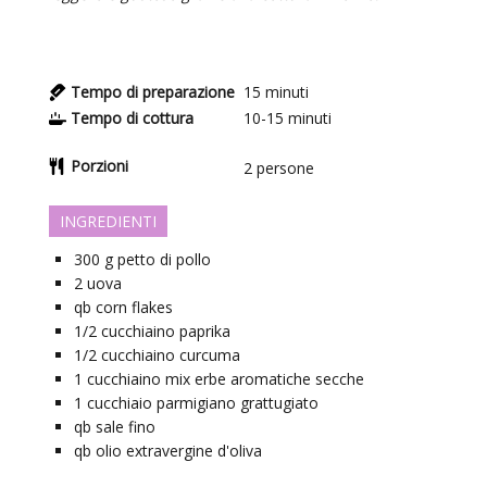
Tempo di preparazione
15
minuti
Tempo di cottura
10-15
minuti
Porzioni
2
persone
INGREDIENTI
300
g
petto di pollo
2
uova
qb
corn flakes
1/2
cucchiaino
paprika
1/2
cucchiaino
curcuma
1
cucchiaino
mix erbe aromatiche secche
1
cucchiaio
parmigiano grattugiato
qb
sale fino
qb
olio extravergine d'oliva