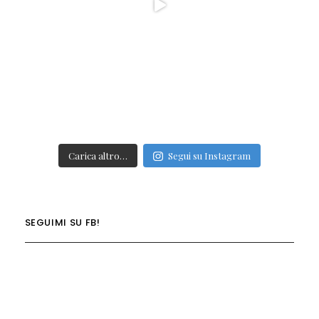
Carica altro…
Segui su Instagram
SEGUIMI SU FB!