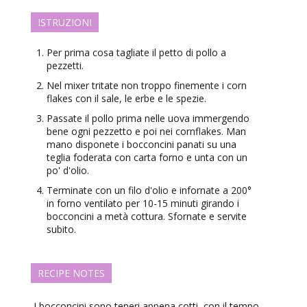
ISTRUZIONI
Per prima cosa tagliate il petto di pollo a
pezzetti.
Nel mixer tritate non troppo finemente i corn
flakes con il sale, le erbe e le spezie.
Passate il pollo prima nelle uova immergendo
bene ogni pezzetto e poi nei cornflakes. Man
mano disponete i bocconcini panati su una
teglia foderata con carta forno e unta con un
po' d'olio.
Terminate con un filo d'olio e infornate a 200°
in forno ventilato per 10-15 minuti girando i
bocconcini a metà cottura. Sfornate e servite
subito.
RECIPE NOTES
I bocconcini sono teneri appena cotti, con il tempo