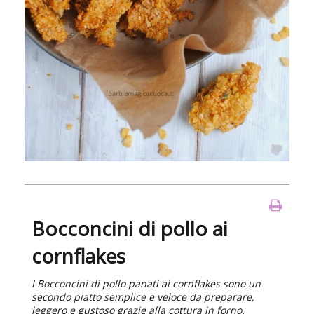
Bocconcini di pollo ai
cornflakes
I Bocconcini di pollo panati ai cornflakes sono un
secondo piatto semplice e veloce da preparare,
leggero e gustoso grazie alla cottura in forno.