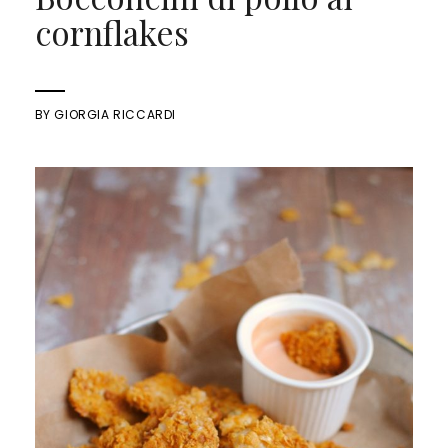
cornflakes
BY
GIORGIA RICCARDI