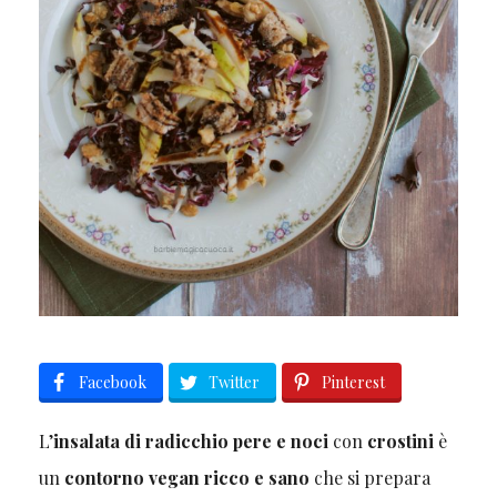
Facebook
Twitter
Pinterest
L’
insalata di radicchio pere e noci
con
crostini
è
un
contorno vegan ricco e sano
che si prepara