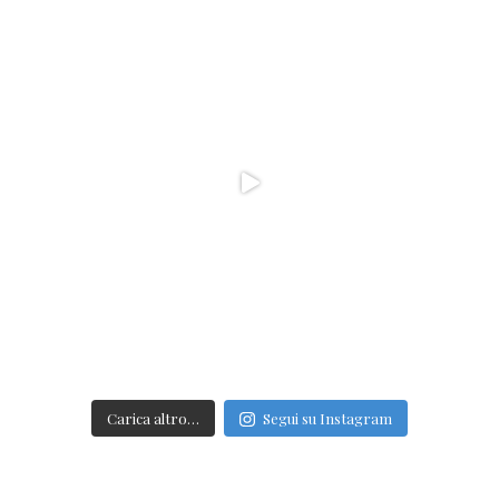
Carica altro…
Segui su Instagram