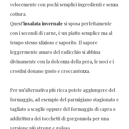
velocemente con pochi semplici ingredienti e senza
cottura.
Quest’
insalata invernale
si sposa perfettamente
con i secondi di carne, è un piatto semplice ma al
tempo stesso sfizioso e saporito. Il sapore
leggermente amaro del radicchio si abbina
divinamente con la dolcezza della pera, le noci e i
crostini donano gusto e croccantezza.
Per un’alternativa più ricca potete aggiungere del
formaggio, ad esempio del parmigiano stagionato e
tagliato a scaglie oppure del formaggio di capra o
addirittura dei tocchetti di gorgonzola per una
versione più strong e golosa.