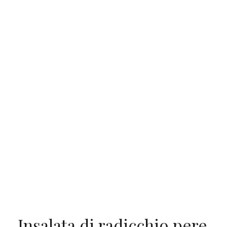
Insalata di radicchio pere