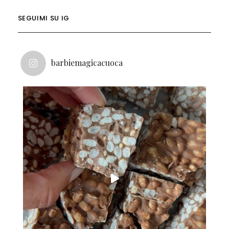
SEGUIMI SU IG
barbiemagicacuoca