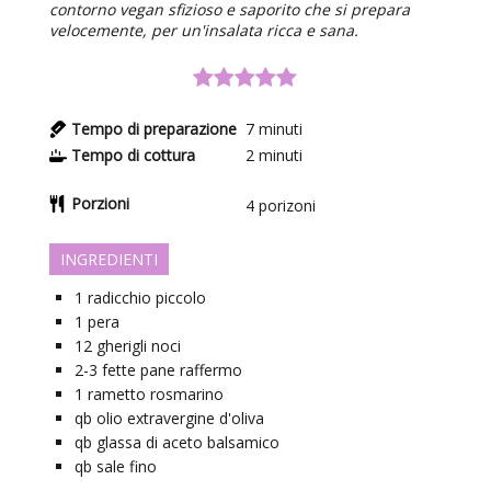
contorno vegan sfizioso e saporito che si prepara
velocemente, per un'insalata ricca e sana.
Tempo di preparazione
7
minuti
Tempo di cottura
2
minuti
Porzioni
4
porizoni
INGREDIENTI
1
radicchio piccolo
1
pera
12
gherigli
noci
2-3
fette
pane raffermo
1
rametto
rosmarino
qb
olio extravergine d'oliva
qb
glassa di aceto balsamico
qb
sale fino