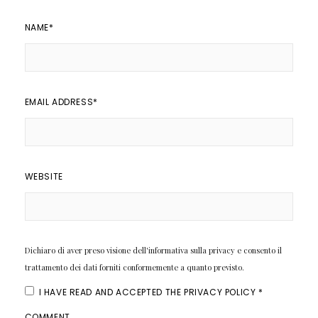
NAME
*
EMAIL ADDRESS
*
WEBSITE
Dichiaro di aver preso visione dell'informativa sulla privacy e consento il
trattamento dei dati forniti conformemente a quanto previsto.
I HAVE READ AND ACCEPTED THE
PRIVACY POLICY
*
COMMENT