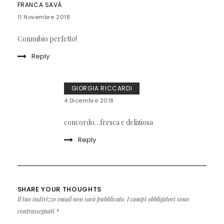
FRANCA SAVÀ
11 Novembre 2018
Connubio perfetto!
Reply
GIORGIA RICCARDI
4 Dicembre 2018
concordo…fresca e deliziosa
Reply
SHARE YOUR THOUGHTS
Il tuo indirizzo email non sarà pubblicato.
I campi obbligatori sono
contrassegnati
*