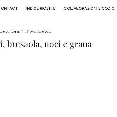
CONTACT
INDICE RICETTE
COLLABORAZIONI E CODIC
/
di e contorni
7 Novembre 2017
di, bresaola, noci e grana