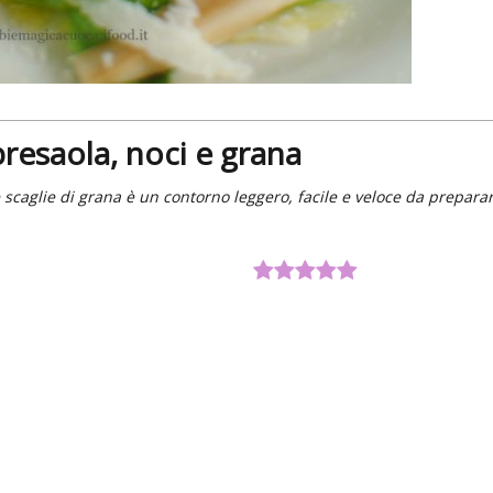
 bresaola, noci e grana
 e scaglie di grana è un contorno leggero, facile e veloce da prepara