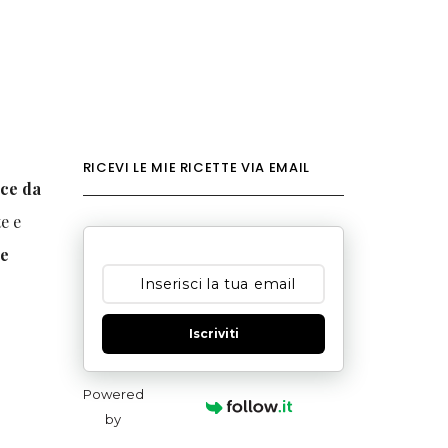
RICEVI LE MIE RICETTE VIA EMAIL
oce da
te e
ne
Iscriviti
Powered
by