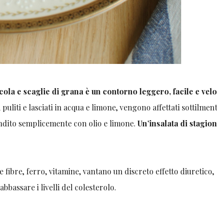
rucola e scaglie di grana è un contorno leggero, facile e vel
ta puliti e lasciati in acqua e limone, vengono affettati sottilmen
 condito semplicemente con olio e limone.
Un’insalata di stagio
e fibre, ferro, vitamine, vantano un discreto effetto diuretico,
abbassare i livelli del colesterolo.