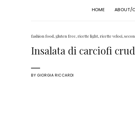
HOME
ABOUT/
fashion food
,
gluten free
,
ricette light
,
ricette veloci
,
secon
Insalata di carciofi cru
BY
GIORGIA RICCARDI