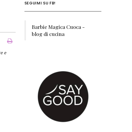
SEGUIMI SU FB!
Barbie Magica Cuoca -
blog di cucina
re e