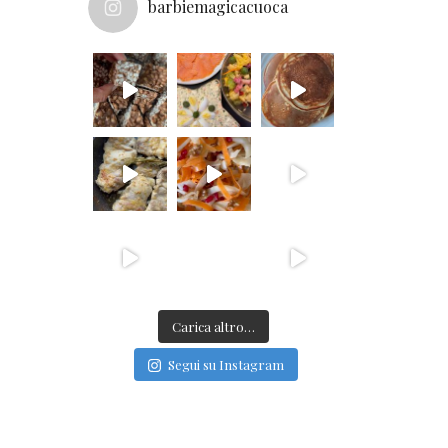
barbiemagicacuoca
Carica altro…
Segui su Instagram