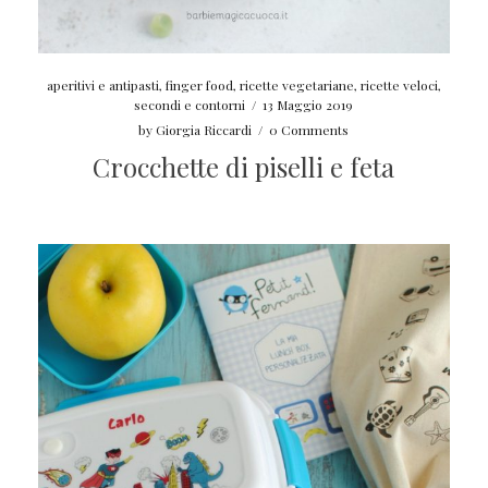
aperitivi e antipasti
,
finger food
,
ricette vegetariane
,
ricette veloci
,
secondi e contorni
/
13 Maggio 2019
by
Giorgia Riccardi
/
0 Comments
Crocchette di piselli e feta