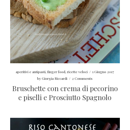
aperitivi e antipasti
,
finger food
,
ricette veloci
/
1 Giugno 2017
by
Giorgia Riccardi
/
2 Comments
Bruschette con crema di pecorino
e piselli e Prosciutto Spagnolo