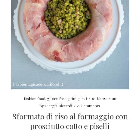
fashion food
,
gluten free
,
primi piatti
/
10 Marzo 2016
by
Giorgia Riccardi
/
0 Comments
Sformato di riso al formaggio con
prosciutto cotto e piselli