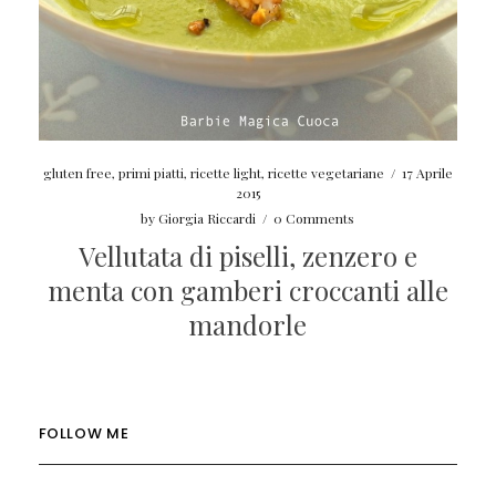
gluten free
,
primi piatti
,
ricette light
,
ricette vegetariane
/
17 Aprile
2015
by
Giorgia Riccardi
/
0 Comments
Vellutata di piselli, zenzero e
menta con gamberi croccanti alle
mandorle
FOLLOW ME