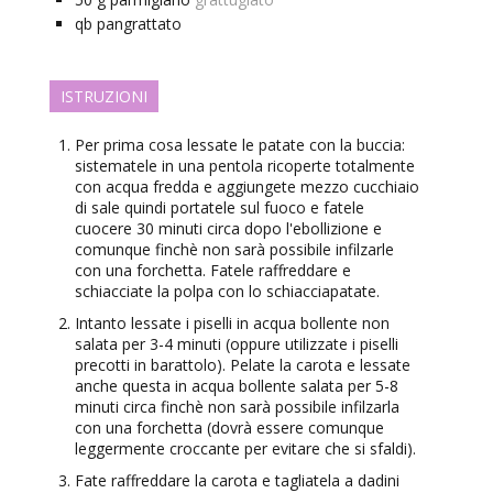
qb
pangrattato
ISTRUZIONI
Per prima cosa lessate le patate con la buccia:
sistematele in una pentola ricoperte totalmente
con acqua fredda e aggiungete mezzo cucchiaio
di sale quindi portatele sul fuoco e fatele
cuocere 30 minuti circa dopo l'ebollizione e
comunque finchè non sarà possibile infilzarle
con una forchetta. Fatele raffreddare e
schiacciate la polpa con lo schiacciapatate.
Intanto lessate i piselli in acqua bollente non
salata per 3-4 minuti (oppure utilizzate i piselli
precotti in barattolo). Pelate la carota e lessate
anche questa in acqua bollente salata per 5-8
minuti circa finchè non sarà possibile infilzarla
con una forchetta (dovrà essere comunque
leggermente croccante per evitare che si sfaldi).
Fate raffreddare la carota e tagliatela a dadini