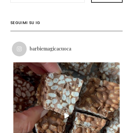
SEGUIMI SU IG
barbiemagicacuoca