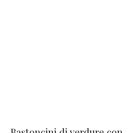
Bastoncini di verdure con