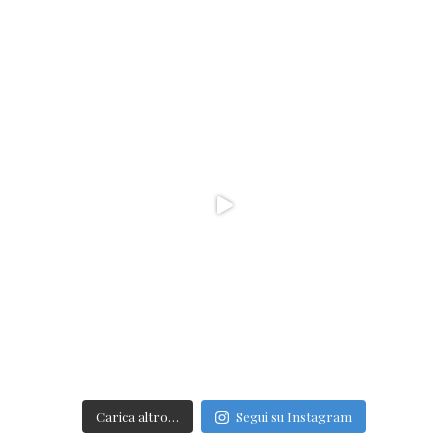
Carica altro…
Segui su Instagram