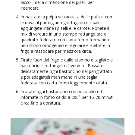
piccoli, della dimensione dei piselli per
intenderci.
Impastate la polpa schiacciata delle patate con
le uova, il parmigiano grattugiato e il sale,
aggiungete infine i piselli e le carote. Ponete il
mix di verdure in uno stampo rettangolare o
quadrato foderato con carta forno formando
uno strato omogeneo e regolare e mettete in
frigo a rassodare per mezz'ora circa.
Tirate fuori dal frigo e dallo stampo e tagliate a
bastoncini il rettangolo di verdure. Passate
delicatamente ogni bastoncino nel pangrattato
e poi adagiateli man mano in una teglia
foderata con carta forno leggermente oliata.
Irrorate ogni bastoncino con poco olio ed
infornate in forno caldo a 200° per 15-20 minuti
circa fino a doratura.