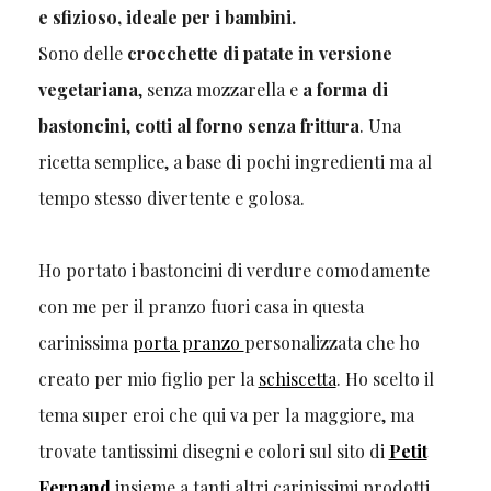
e sfizioso, ideale per i bambini.
Sono delle
crocchette di patate
in versione
vegetariana
, senza mozzarella e
a forma di
bastoncini
,
cotti al forno senza frittura
. Una
ricetta semplice, a base di pochi ingredienti ma al
tempo stesso divertente e golosa.
Ho portato i bastoncini di verdure comodamente
con me per il pranzo fuori casa in questa
carinissima
porta pranzo
personalizzata che ho
creato per mio figlio per la
schiscetta
. Ho scelto il
tema super eroi che qui va per la maggiore, ma
trovate tantissimi disegni e colori sul sito di
Petit
Fernand
insieme a tanti altri carinissimi prodotti