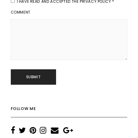
I HAVE READ AND ACCEPTED THE
PRIVACY POLICY
*
COMMENT
FOLLOW ME