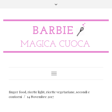
Toggle
Navigation
finger food
,
ricette light
,
ricette vegetariane
,
secondi e
/
contorni
14 Novembre 2017