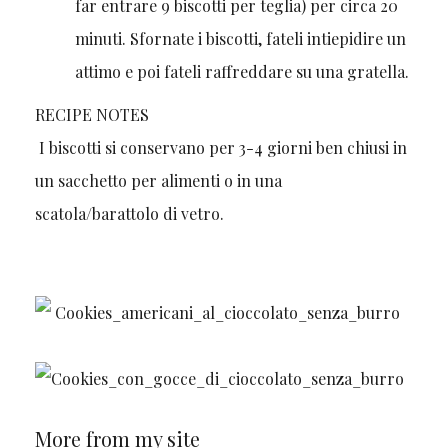
far entrare 9 biscotti per teglia) per circa 20
minuti. Sfornate i biscotti, fateli intiepidire un
attimo e poi fateli raffreddare su una gratella.
RECIPE NOTES
I biscotti si conservano per 3-4 giorni ben chiusi in
un sacchetto per alimenti o in una
scatola/barattolo di vetro.
More from my site