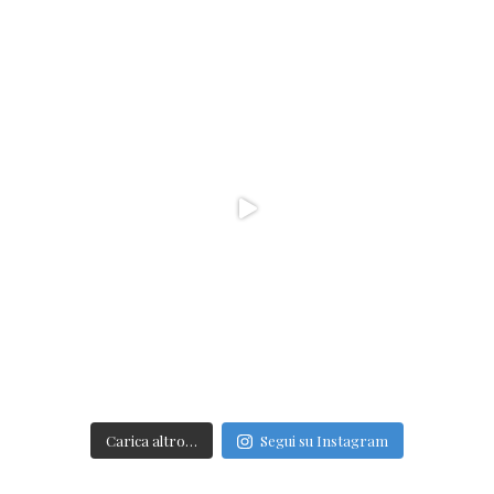
Carica altro…
Segui su Instagram