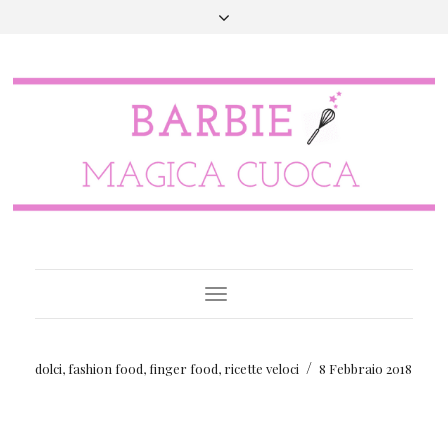
Toggle
Navigation
/
dolci
,
fashion food
,
finger food
,
ricette veloci
8 Febbraio 2018