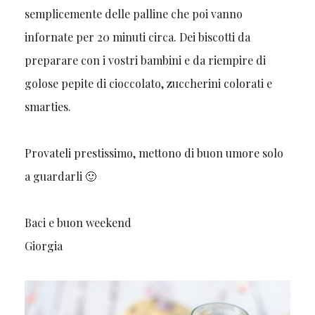
semplicemente delle palline che poi vanno
infornate per 20 minuti circa. Dei biscotti da
preparare con i vostri bambini e da riempire di
golose pepite di cioccolato, zuccherini colorati e
smarties.
Provateli prestissimo, mettono di buon umore solo
a guardarli 🙂
Baci e buon weekend
Giorgia