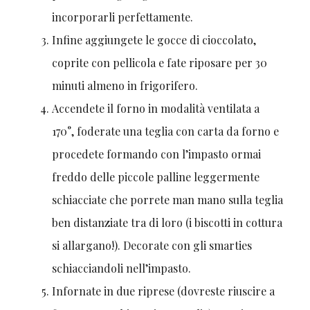
incorporarli perfettamente.
Infine aggiungete le gocce di cioccolato,
coprite con pellicola e fate riposare per 30
minuti almeno in frigorifero.
Accendete il forno in modalità ventilata a
170°, foderate una teglia con carta da forno e
procedete formando con l’impasto ormai
freddo delle piccole palline leggermente
schiacciate che porrete man mano sulla teglia
ben distanziate tra di loro (i biscotti in cottura
si allargano!). Decorate con gli smarties
schiacciandoli nell’impasto.
Infornate in due riprese (dovreste riuscire a