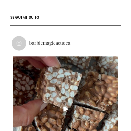
SEGUIMI SU IG
barbiemagicacuoca