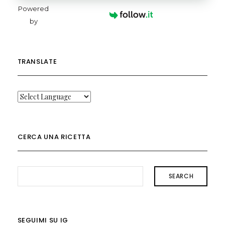
Powered
by
TRANSLATE
CERCA UNA RICETTA
SEARCH
SEGUIMI SU IG