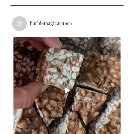
barbiemagicacuoca