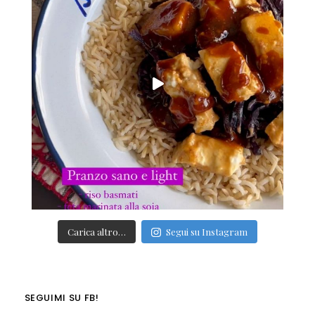
Carica altro…
Segui su Instagram
SEGUIMI SU FB!