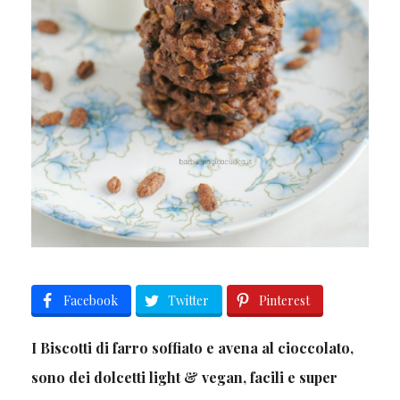
Facebook
Twitter
Pinterest
I Biscotti di farro soffiato e avena al cioccolato,
sono dei dolcetti light & vegan, facili e super