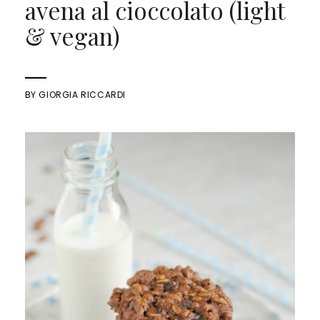
avena al cioccolato (light
& vegan)
BY
GIORGIA RICCARDI