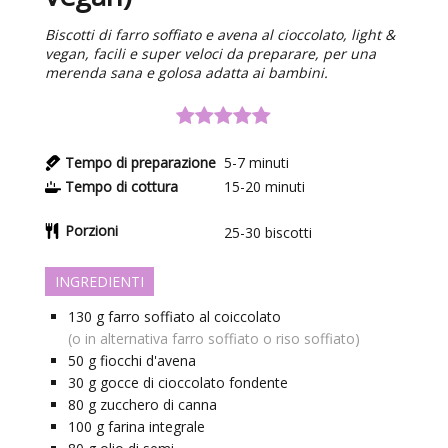
Biscotti di farro soffiato e avena al cioccolato, light &
vegan, facili e super veloci da preparare, per una
merenda sana e golosa adatta ai bambini.
Tempo di preparazione
5-7
minuti
Tempo di cottura
15-20
minuti
Porzioni
25-30
biscotti
INGREDIENTI
130
g
farro soffiato al coiccolato
(o in alternativa farro soffiato o riso soffiato)
50
g
fiocchi d'avena
30
g
gocce di cioccolato fondente
80
g
zucchero di canna
100
g
farina integrale