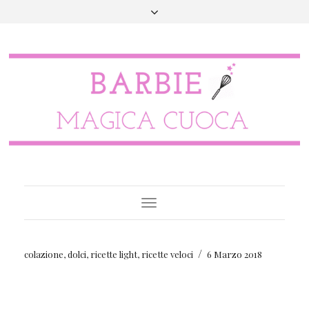
Toggle
Navigation
/
colazione
,
dolci
,
ricette light
,
ricette veloci
6 Marzo 2018