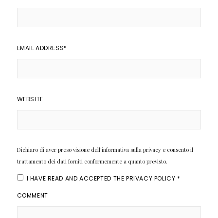
EMAIL ADDRESS
*
WEBSITE
Dichiaro di aver preso visione dell'informativa sulla privacy e consento il
trattamento dei dati forniti conformemente a quanto previsto.
I HAVE READ AND ACCEPTED THE
PRIVACY POLICY
*
COMMENT