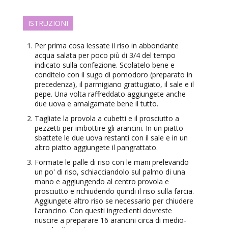
ISTRUZIONI
Per prima cosa lessate il riso in abbondante
acqua salata per poco più di 3/4 del tempo
indicato sulla confezione. Scolatelo bene e
conditelo con il sugo di pomodoro (preparato in
precedenza), il parmigiano grattugiato, il sale e il
pepe. Una volta raffreddato aggiungete anche
due uova e amalgamate bene il tutto.
Tagliate la provola a cubetti e il prosciutto a
pezzetti per imbottire gli arancini. In un piatto
sbattete le due uova restanti con il sale e in un
altro piatto aggiungete il pangrattato.
Formate le palle di riso con le mani prelevando
un po' di riso, schiacciandolo sul palmo di una
mano e aggiungendo al centro provola e
prosciutto e richiudendo quindi il riso sulla farcia.
Aggiungete altro riso se necessario per chiudere
l'arancino. Con questi ingredienti dovreste
riuscire a preparare 16 arancini circa di medio-