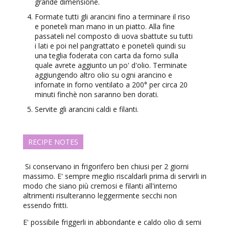
grande dimensione.
Formate tutti gli arancini fino a terminare il riso
e poneteli man mano in un piatto. Alla fine
passateli nel composto di uova sbattute su tutti
i lati e poi nel pangrattato e poneteli quindi su
una teglia foderata con carta da forno sulla
quale avrete aggiunto un po' d'olio. Terminate
aggiungendo altro olio su ogni arancino e
infornate in forno ventilato a 200° per circa 20
minuti finchè non saranno ben dorati.
Servite gli arancini caldi e filanti.
RECIPE NOTES
Si conservano in frigorifero ben chiusi per 2 giorni
massimo. E' sempre meglio riscaldarli prima di servirli in
modo che siano più cremosi e filanti all'interno
altrimenti risulteranno leggermente secchi non
essendo fritti.
E' possibile friggerli in abbondante e caldo olio di semi