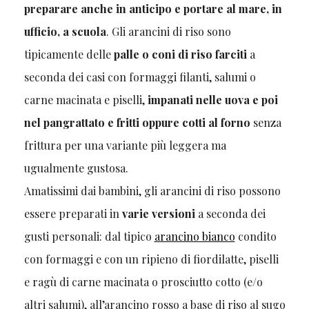
preparare anche in anticipo e portare al mare, in
ufficio, a scuola
. Gli arancini di riso sono
tipicamente delle
palle o coni di riso farciti
a
seconda dei casi con formaggi filanti, salumi o
carne macinata e piselli,
impanati nelle uova e poi
nel pangrattato e fritti oppure cotti al forno
senza
frittura per una variante più leggera ma
ugualmente gustosa.
Amatissimi dai bambini, gli arancini di riso possono
essere preparati in
varie versioni
a seconda dei
gusti personali: dal tipico
arancino bianco
condito
con formaggi e con un ripieno di fiordilatte, piselli
e ragù di carne macinata o prosciutto cotto (e/o
altri salumi), all’arancino rosso a base di riso al sugo