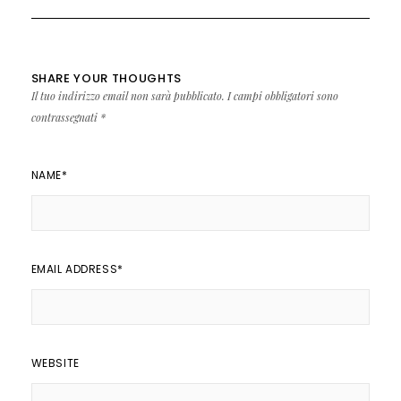
SHARE YOUR THOUGHTS
Il tuo indirizzo email non sarà pubblicato.
I campi obbligatori sono
contrassegnati
*
NAME
*
EMAIL ADDRESS
*
WEBSITE