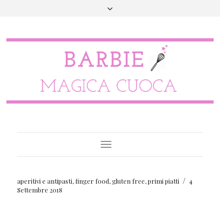
Toggle
Navigation
/
aperitivi e antipasti
,
finger food
,
gluten free
,
primi piatti
4
Settembre 2018