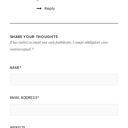
Reply
SHARE YOUR THOUGHTS
Il tuo indirizzo email non sarà pubblicato.
I campi obbligatori sono
contrassegnati
*
NAME
*
EMAIL ADDRESS
*
WEBSITE