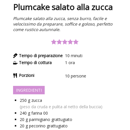
Plumcake salato alla zucca
Plumcake salato alla zucca, senza burro, facile e
velocissimo da preparare, soffice e goloso, perfetto
come rustico autunnale.
Tempo di preparazione
10
minuti
Tempo di cottura
1
ora
Porzioni
10
persone
INGREDIENTI
250
g
zucca
(peso da cruda e pulita al netto della buccia)
240
g
farina 00
20
g
parmigiano grattugiato
20
g
pecorino grattugiato