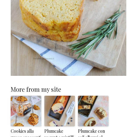
More from my site
Cookies alla
Plumcake
Plumcake con