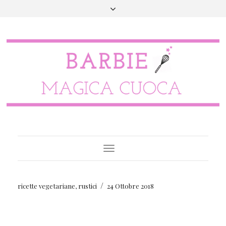
Toggle
Navigation
/
ricette vegetariane
,
rustici
24 Ottobre 2018