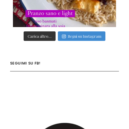
Carica altro…
Segui su Instagram
SEGUIMI SU FB!