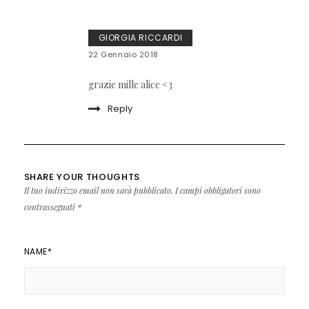
GIORGIA RICCARDI
22 Gennaio 2018
grazie mille alice <3
Reply
SHARE YOUR THOUGHTS
Il tuo indirizzo email non sarà pubblicato.
I campi obbligatori sono
contrassegnati
*
NAME
*