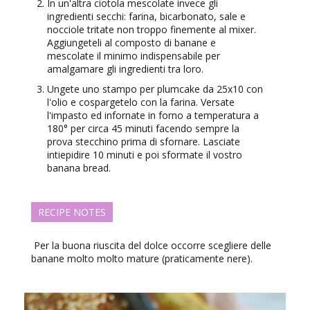
In un'altra ciotola mescolate invece gli
ingredienti secchi: farina, bicarbonato, sale e
nocciole tritate non troppo finemente al mixer.
Aggiungeteli al composto di banane e
mescolate il minimo indispensabile per
amalgamare gli ingredienti tra loro.
Ungete uno stampo per plumcake da 25x10 con
l'olio e cospargetelo con la farina. Versate
l'impasto ed infornate in forno a temperatura a
180° per circa 45 minuti facendo sempre la
prova stecchino prima di sfornare. Lasciate
intiepidire 10 minuti e poi sformate il vostro
banana bread.
RECIPE NOTES
Per la buona riuscita del dolce occorre scegliere delle
banane molto molto mature (praticamente nere).