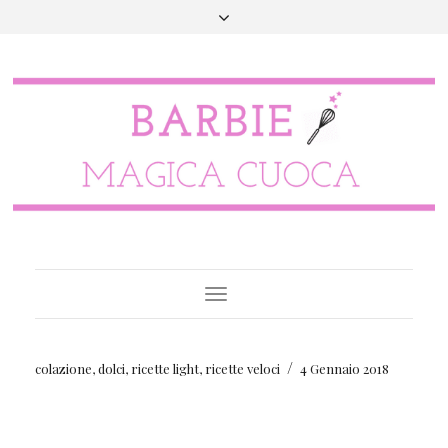
Toggle
Navigation
/
colazione
,
dolci
,
ricette light
,
ricette veloci
4 Gennaio 2018