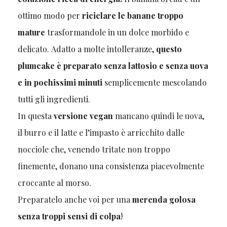
ottimo modo per
riciclare le banane troppo
mature
trasformandole in un dolce morbido e
delicato.
Adatto a molte intolleranze,
questo
plumcake è preparato senza lattosio e senza uova
e in pochissimi minuti
semplicemente mescolando
tutti gli ingredienti.
In questa
versione vegan
mancano quindi le uova,
il burro e il latte e l’impasto è arricchito dalle
nocciole che, venendo tritate non troppo
finemente, donano una consistenza piacevolmente
croccante al morso.
Preparatelo anche voi per una
merenda golosa
senza troppi sensi di colpa
!