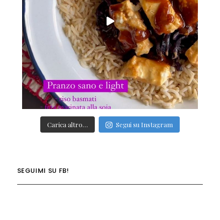
Carica altro…
Segui su Instagram
SEGUIMI SU FB!