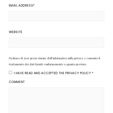
EMAIL ADDRESS
*
WEBSITE
Dichiaro di aver preso visione dell'informativa sulla privacy e consento il
trattamento dei dati forniti conformemente a quanto previsto.
I HAVE READ AND ACCEPTED THE
PRIVACY POLICY
*
COMMENT