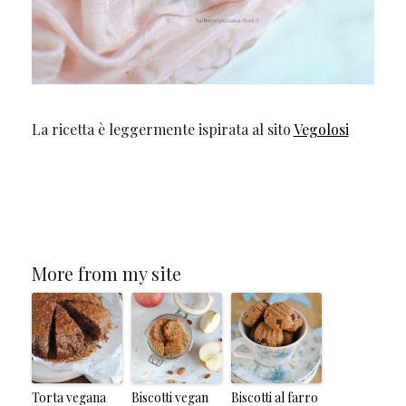
La ricetta è leggermente ispirata al sito
Vegolosi
More from my site
Torta vegana
Biscotti vegan
Biscotti al farro