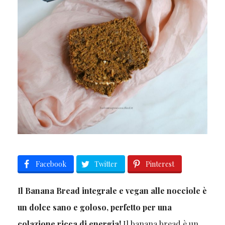
Facebook
Twitter
Pinterest
Il Banana Bread integrale e vegan alle nocciole è
un dolce sano e goloso, perfetto per una
colazione ricca di energia!
Il banana bread è un