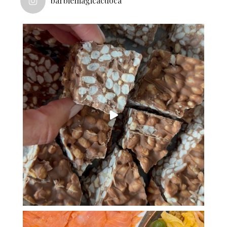
barbiemagicacuoca