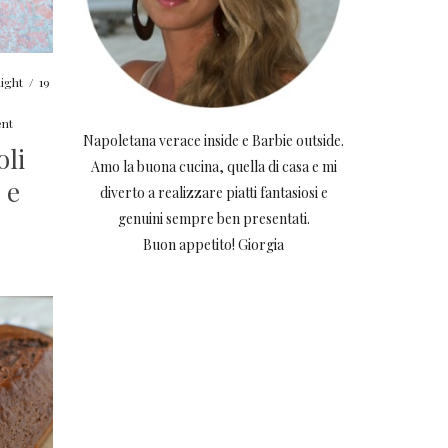
light
/
19
nt
Napoletana verace inside e Barbie outside.
oli
Amo la buona cucina, quella di casa e mi
 e
diverto a realizzare piatti fantasiosi e
genuini sempre ben presentati.
Buon appetito! Giorgia