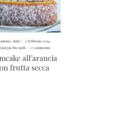
lazione
,
dolci
/
3 Febbraio 2014
Giorgia Riccardi
/
2 Comments
mcake all’arancia
on frutta secca