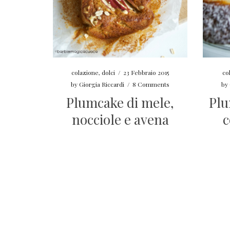
colazione
,
dolci
/
23 Febbraio 2015
co
by
Giorgia Riccardi
/
8 Comments
by
Plumcake di mele,
Plu
nocciole e avena
c