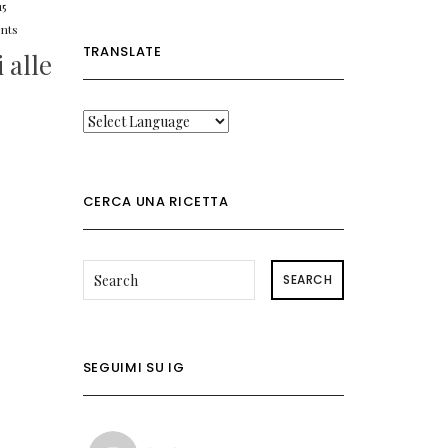
15
nts
TRANSLATE
 alle
CERCA UNA RICETTA
SEARCH
SEGUIMI SU IG