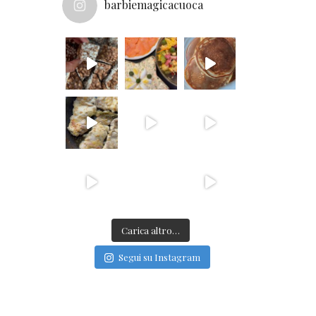
barbiemagicacuoca
Carica altro…
Segui su Instagram