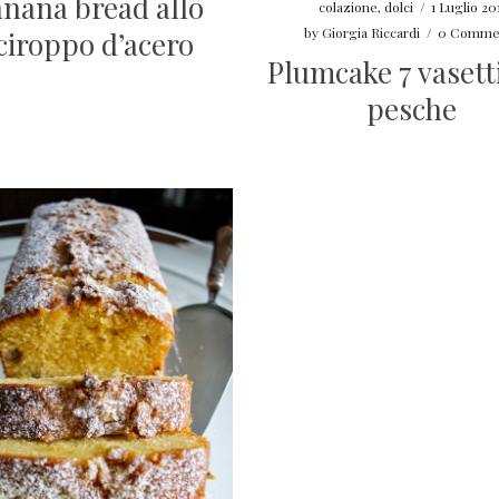
nana bread allo
colazione
,
dolci
/
1 Luglio 20
by
Giorgia Riccardi
/
0 Comme
ciroppo d’acero
Plumcake 7 vasetti
pesche