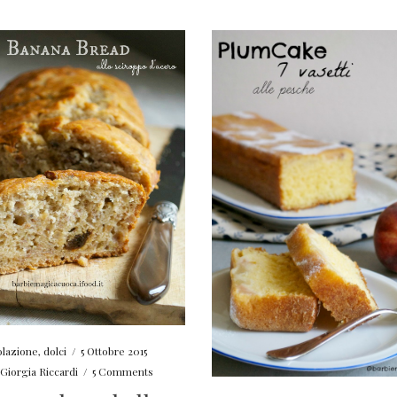
olazione
,
dolci
/
5 Ottobre 2015
Giorgia Riccardi
/
5 Comments