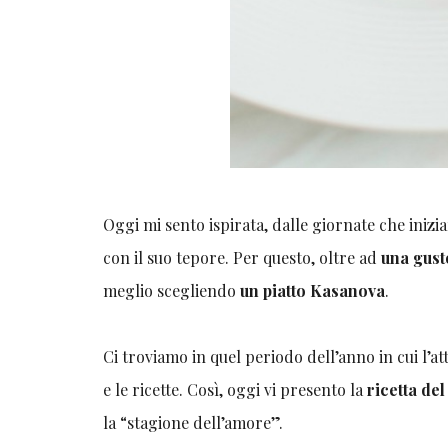
Oggi mi sento ispirata, dalle giornate che inizi
con il suo tepore. Per questo, oltre ad
una gust
meglio scegliendo
un piatto Kasanova
.
Ci troviamo in quel periodo dell’anno in cui l’at
e le ricette. Così, oggi vi presento la
ricetta del
la “stagione dell’amore”.