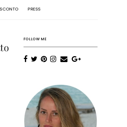
I SCONTO
PRESS
FOLLOW ME
tto