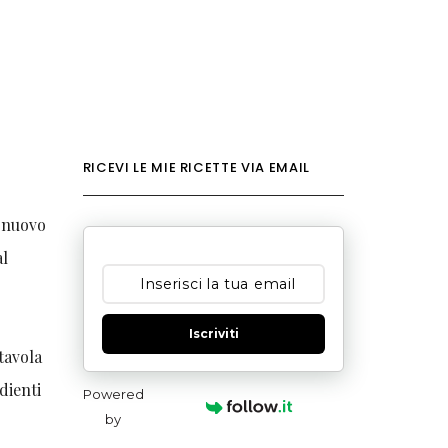
RICEVI LE MIE RICETTE VIA EMAIL
i nuovo
l
Iscriviti
 tavola
dienti
Powered
by