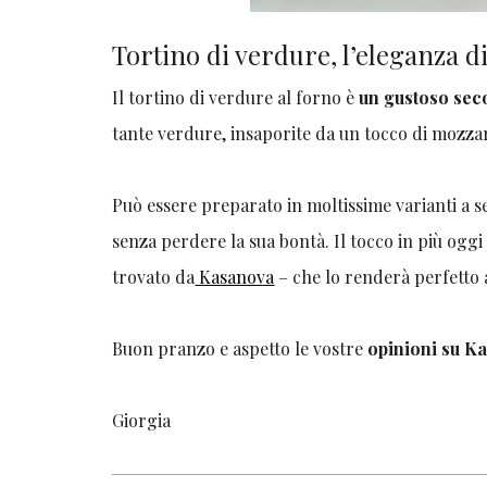
Tortino di verdure, l’eleganza d
Il tortino di verdure al forno è
un gustoso sec
tante verdure, insaporite da un tocco di mozza
Può essere preparato in moltissime varianti a s
senza perdere la sua bontà. Il tocco in più ogg
trovato da
Kasanova
– che lo renderà perfett
Buon pranzo e aspetto le vostre
opinioni su K
Giorgia