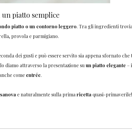
i un piatto semplice
ondo piatto o un contorno leggero
. Tra gli ingredienti trov
rella, provola e parmigiano.
econda dei gusti e può essere servito sia appena sfornato che 
i lo diamo attraverso la presentazione su
un piatto elegante
– 
o anche come
entrée
.
asanova
e naturalmente sulla prima
ricetta
quasi-primaverile