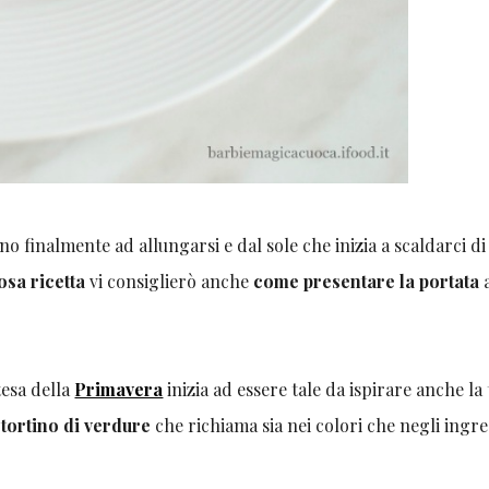
ano finalmente ad allungarsi e dal sole che inizia a scaldarci d
osa ricetta
vi consiglierò anche
come presentare la portata
a
tesa della
Primavera
inizia ad essere tale da ispirare anche la
 tortino di verdure
che richiama sia nei colori che negli ingre