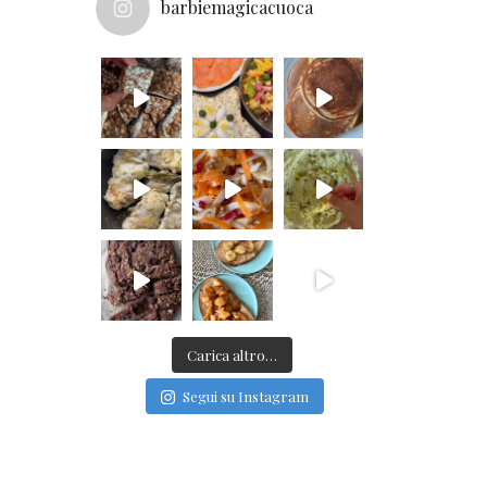
barbiemagicacuoca
Carica altro…
Segui su Instagram