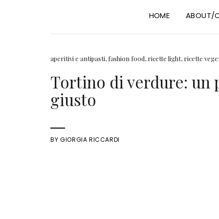
HOME
ABOUT/
aperitivi e antipasti
,
fashion food
,
ricette light
,
ricette veg
Tortino di verdure: un 
giusto
BY
GIORGIA RICCARDI