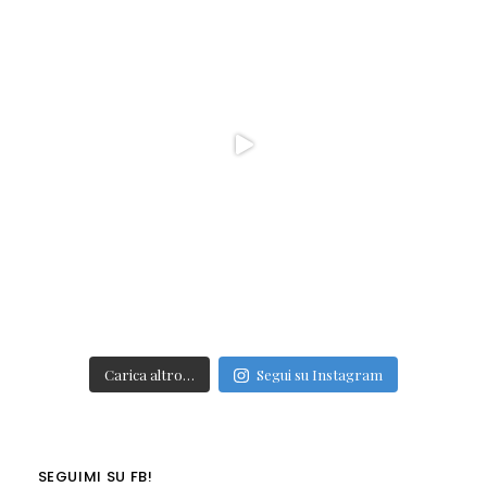
Carica altro…
Segui su Instagram
SEGUIMI SU FB!