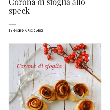
Corona di sfoglia allo
speck
BY
GIORGIA RICCARDI