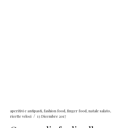
aperitivi e antipasti
,
fashion food
,
finger food
,
natale salato
,
/
ricette veloci
13 Dicembre 2017