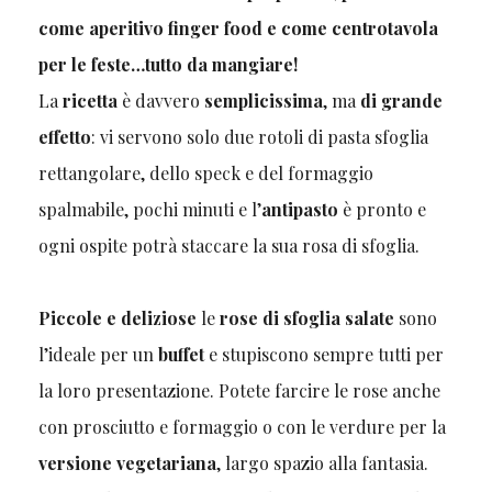
come aperitivo finger food e come centrotavola
per le feste…tutto da mangiare!
La
ricetta
è davvero
semplicissima
, ma
di grande
effetto
: vi servono solo due rotoli di pasta sfoglia
rettangolare, dello speck e del formaggio
spalmabile, pochi minuti e l’
antipasto
è pronto e
ogni ospite potrà staccare la sua rosa di sfoglia.
Piccole e deliziose
le
rose di sfoglia salate
sono
l’ideale per un
buffet
e stupiscono sempre tutti per
la loro presentazione. Potete farcire le rose anche
con prosciutto e formaggio o con le verdure per la
versione vegetariana
, largo spazio alla fantasia.