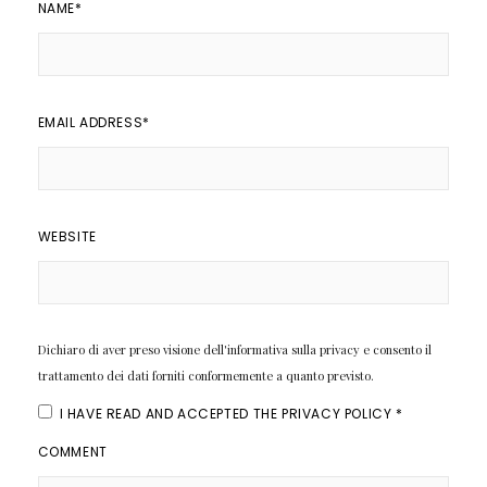
NAME
*
EMAIL ADDRESS
*
WEBSITE
Dichiaro di aver preso visione dell'informativa sulla privacy e consento il
trattamento dei dati forniti conformemente a quanto previsto.
I HAVE READ AND ACCEPTED THE
PRIVACY POLICY
*
COMMENT