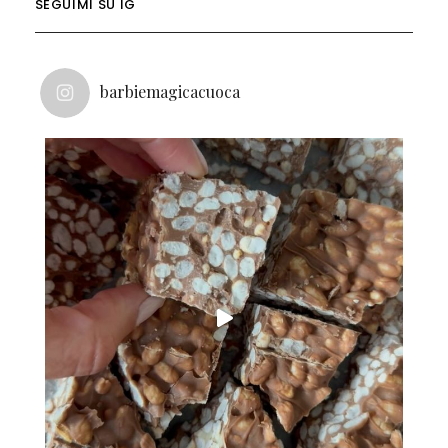
SEGUIMI SU IG
barbiemagicacuoca