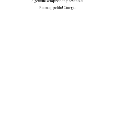
e genuini sempre ben presentati.
Buon appetito! Giorgia