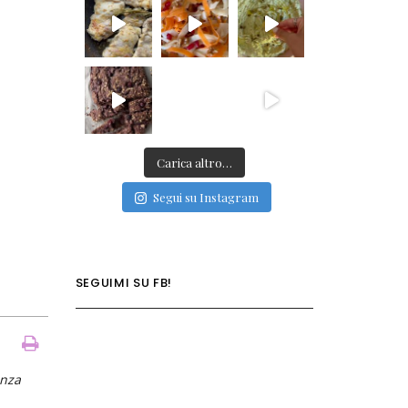
Carica altro…
Segui su Instagram
SEGUIMI SU FB!
enza