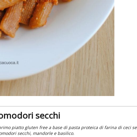
 pomodori secchi
rimo piatto gluten free a base di pasta proteica di farina di ceci s
pomodori secchi, mandorle e basilico.