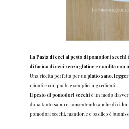
La
Pasta di ceci
al pesto di pomodori secchi è
di farina di ceci senza glutine
e
condita con u
Una ricetta perfetta per un
piatto sano, legger
minuti e con pochi e semplici ingredienti.
Il pesto di pomodori secchi
è un modo davvero 
dona tanto sapore consentendo anche di ridurre 
pomodori secchi, mandorle e basilico è buonis