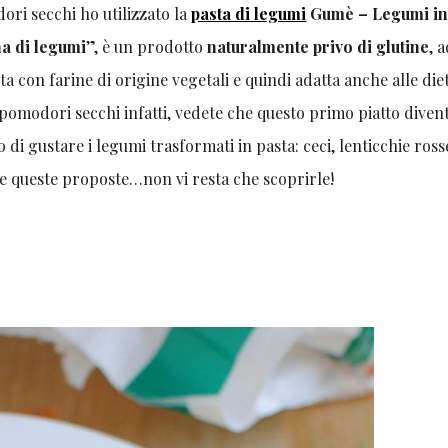
ori secchi ho utilizzato la
pasta di legumi
Gumè – Legumi in
na di legumi
”, è un prodotto
naturalmente privo di glutine
, 
ta con farine di origine vegetali e quindi adatta anche alle die
 pomodori secchi infatti, vedete che questo primo piatto diven
gustare i legumi trasformati in pasta: ceci, lenticchie ross
utte queste proposte…non vi resta che scoprirle!