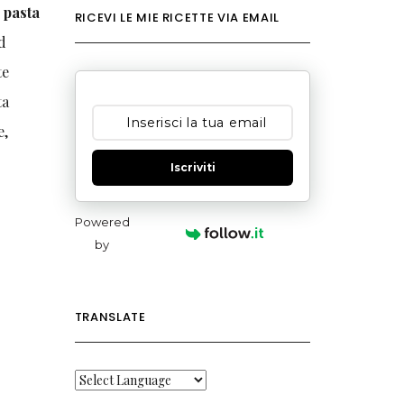
 pasta
RICEVI LE MIE RICETTE VIA EMAIL
ad
te
ta
e,
Iscriviti
Powered
by
TRANSLATE