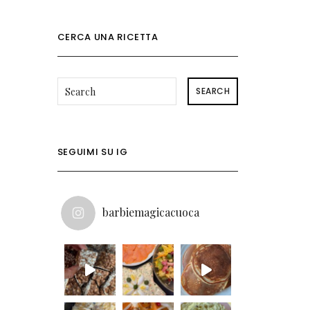
CERCA UNA RICETTA
SEARCH
SEGUIMI SU IG
barbiemagicacuoca