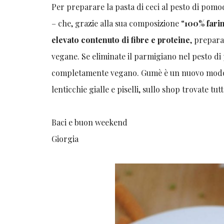
Per preparare la pasta di ceci al pesto di pomod
– che, grazie alla sua composizione “
100% fari
elevato contenuto di fibre e proteine
, prepara
vegane. Se eliminate il parmigiano nel pesto di
completamente vegano. Gumè è un nuovo modo di 
lenticchie gialle e piselli, sullo shop trovate t
Baci e buon weekend
Giorgia