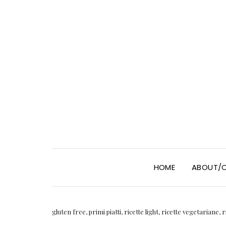
HOME
ABOUT/
gluten free
,
primi piatti
,
ricette light
,
ricette vegetariane
,
r