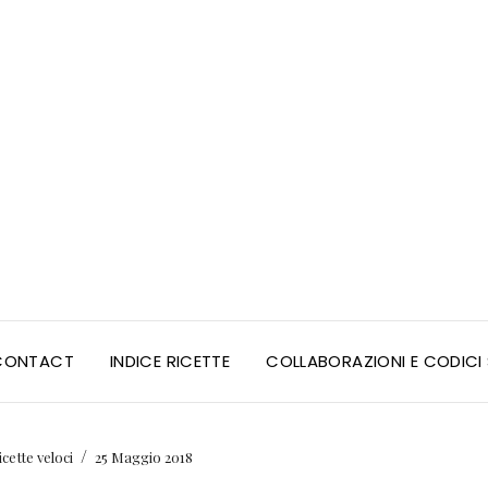
CONTACT
INDICE RICETTE
COLLABORAZIONI E CODIC
/
icette veloci
25 Maggio 2018