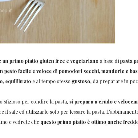
 un primo piatto gluten free e vegetariano
a base di
pasta p
n pesto facile e veloce di pomodori secchi, mandorle e bas
o, equilibrato
e al tempo stesso
gustoso
, da preparare in poc
sfizioso per condire la pasta,
si prepara a crudo e veloce
il sale ed utilizzarlo solo per lessare la pasta. L’abbinamento
simo e vedrete che
questo primo piatto è ottimo anche fredd