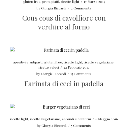
gluten free
,
primi piatti
,
ricette light
/
17 Marzo 2017
by
Giorgia Riccardi
/
2 Comments
Cous cous di cavolfiore con
verdure al forno
aperitivi e antipasti
,
gluten free
,
ricette light
,
ricette vegetariane
,
ricette veloci
/
22 Febbraio 2017
by
Giorgia Riccardi
/
15 Comments
Farinata di ceci in padella
ricette light
,
ricette vegetariane
,
secondi e contorni
/
6 Maggio 2016
by
Giorgia Riccardi
/
5 Comments