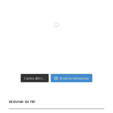
Carica altro…
Segui su Instagram
SEGUIMI SU FB!