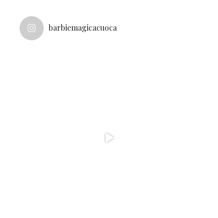
barbiemagicacuoca