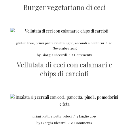
Burger vegetariano di ceci
gluten free
,
primi piatti
,
ricette light
,
secondi e contorni
/
20
Novembre 2015
by
Giorgia Riccardi
/
2 Comments
Vellutata di ceci con calamari e
chips di carciofi
primi piatti
,
ricette veloci
/
3 Luglio 2015
by
Giorgia Riccardi
/
0 Comments