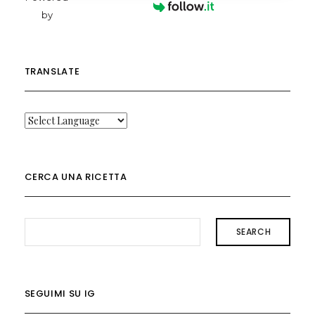
by
TRANSLATE
CERCA UNA RICETTA
SEARCH
SEGUIMI SU IG