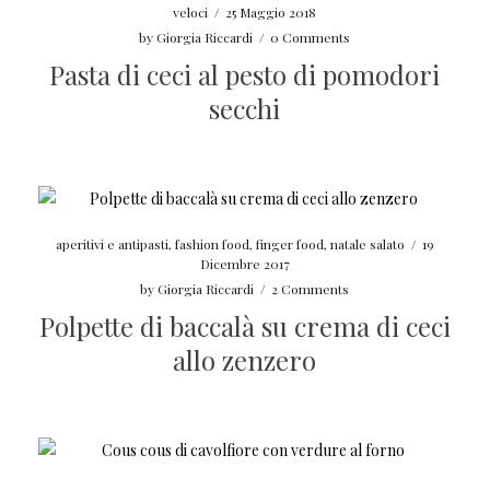
veloci
/
25 Maggio 2018
by
Giorgia Riccardi
/
0 Comments
Pasta di ceci al pesto di pomodori
secchi
aperitivi e antipasti
,
fashion food
,
finger food
,
natale salato
/
19
Dicembre 2017
by
Giorgia Riccardi
/
2 Comments
Polpette di baccalà su crema di ceci
allo zenzero