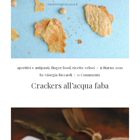
aperitivi e antipasti
,
finger food
,
ricette veloci
/
15 Marzo 2019
by
Giorgia Riccardi
/
0 Comments
Crackers all’acqua faba