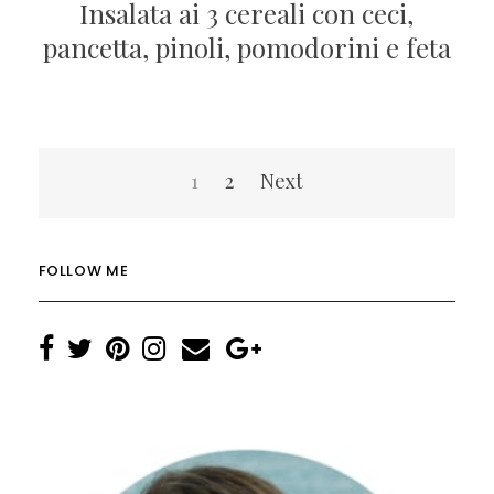
Insalata ai 3 cereali con ceci,
pancetta, pinoli, pomodorini e feta
Navigazione
1
2
Next
articoli
FOLLOW ME