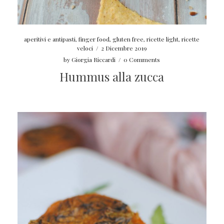
aperitivi e antipasti
,
finger food
,
gluten free
,
ricette light
,
ricette
veloci
/
2 Dicembre 2019
by
Giorgia Riccardi
/
0 Comments
Hummus alla zucca