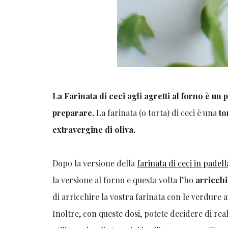
La Farinata di ceci agli agretti al forno è un 
preparare.
La farinata (o torta) di ceci è una
to
extravergine di oliva.
Dopo la versione della
farinata di ceci in padell
la versione al forno e questa volta l’ho
arricchi
di arricchire la vostra farinata con le verdure a
Inoltre, con queste dosi, potete decidere di rea