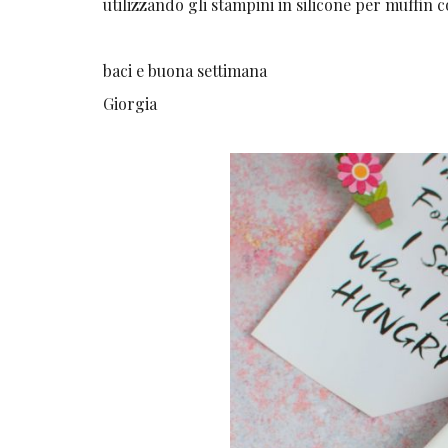
utilizzando gli stampini in silicone per muffin
baci e buona settimana
Giorgia