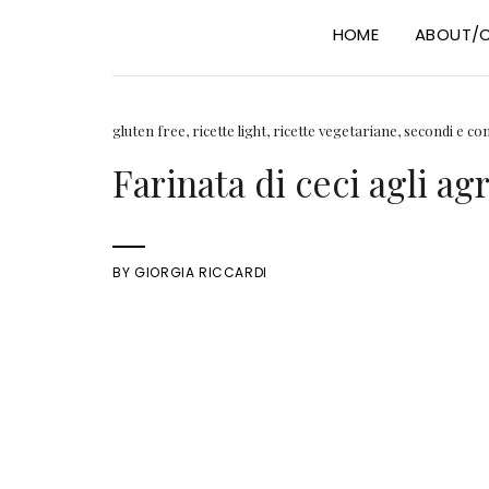
HOME
ABOUT/
gluten free
,
ricette light
,
ricette vegetariane
,
secondi e co
Farinata di ceci agli agr
BY
GIORGIA RICCARDI