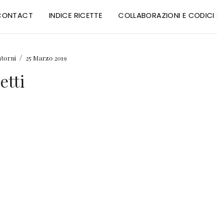
CONTACT
INDICE RICETTE
COLLABORAZIONI E CODIC
/
ntorni
25 Marzo 2019
etti