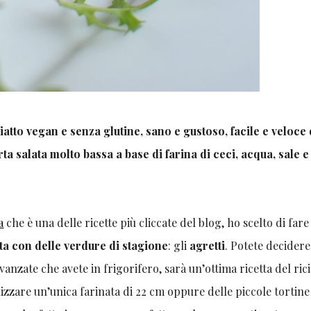
piatto vegan e senza glutine, sano e gustoso, facile e veloce
rta salata molto bassa a base di farina di ceci, acqua, sale e
a
che è una delle ricette più cliccate del blog, ho scelto di far
ta con delle verdure di stagione
: gli
agretti
. Potete decidere
vanzate che avete in frigorifero, sarà un’ottima ricetta del rici
lizzare un’unica farinata di 22 cm oppure delle piccole tortine 