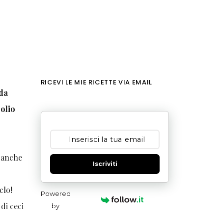
RICEVI LE MIE RICETTE VIA EMAIL
 da
 olio
e anche
Iscriviti
clo!
Powered
di ceci
by