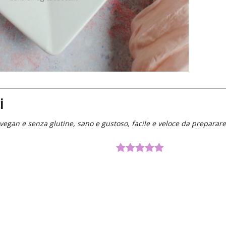
i
to vegan e senza glutine, sano e gustoso, facile e veloce da preparare