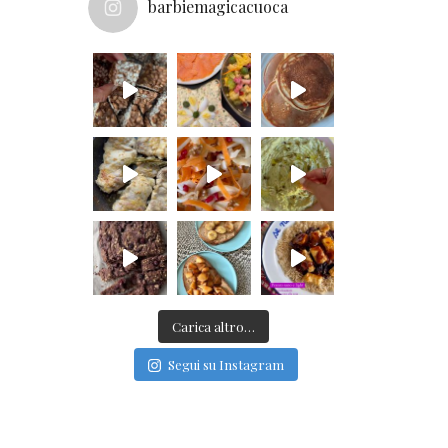
barbiemagicacuoca
Carica altro…
Segui su Instagram