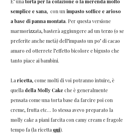
E’ una
torta per la colazione o la merenda
molto
semplice e sana
, con un
impasto soffice e arioso
a base di panna montata
. Per questa versione
marmorizzata, basterà aggiungere ad un terzo (o se
preferite anche metà) dell’impasto un po’ di cacao
amaro ed otterrete l’effetto bicolore e bigusto che
tanto piace ai bambini.
La
ricetta
, come molti di voi potranno intuire, è
quella
della Molly Cake
che è generalmente
pensata come una torta base da farcire poi con
creme, frutta etc… Io stessa avevo preparato la
molly cake a piani farcita con camy cream e fragole
tempo fa (la ricetta
qui
).