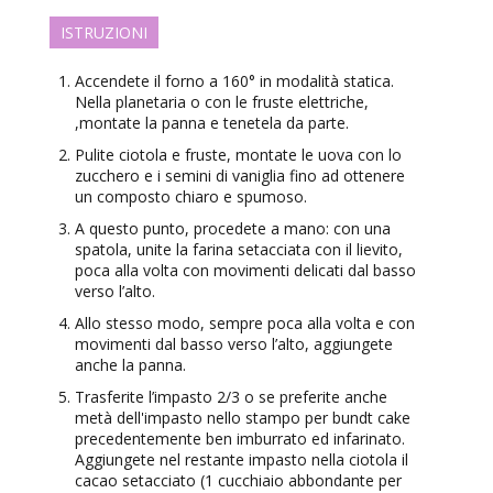
ISTRUZIONI
Accendete il forno a 160° in modalità statica.
Nella planetaria o con le fruste elettriche,
,montate la panna e tenetela da parte.
Pulite ciotola e fruste, montate le uova con lo
zucchero e i semini di vaniglia fino ad ottenere
un composto chiaro e spumoso.
A questo punto, procedete a mano: con una
spatola, unite la farina setacciata con il lievito,
poca alla volta con movimenti delicati dal basso
verso l’alto.
Allo stesso modo, sempre poca alla volta e con
movimenti dal basso verso l’alto, aggiungete
anche la panna.
Trasferite l’impasto 2/3 o se preferite anche
metà dell'impasto nello stampo per bundt cake
precedentemente ben imburrato ed infarinato.
Aggiungete nel restante impasto nella ciotola il
cacao setacciato (1 cucchiaio abbondante per