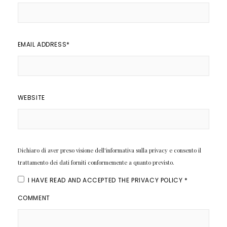
EMAIL ADDRESS
*
WEBSITE
Dichiaro di aver preso visione dell'informativa sulla privacy e consento il
trattamento dei dati forniti conformemente a quanto previsto.
I HAVE READ AND ACCEPTED THE
PRIVACY POLICY
*
COMMENT