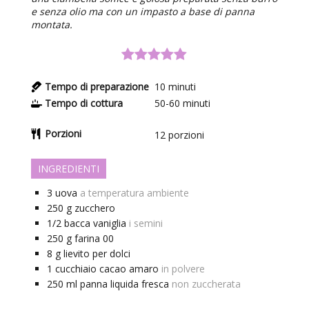
e senza olio ma con un impasto a base di panna
montata.
Tempo di preparazione
10
minuti
Tempo di cottura
50-60
minuti
Porzioni
12
porzioni
INGREDIENTI
3
uova
a temperatura ambiente
250
g
zucchero
1/2
bacca
vaniglia
i semini
250
g
farina 00
8
g
lievito per dolci
1
cucchiaio
cacao amaro
in polvere
250
ml
panna liquida fresca
non zuccherata