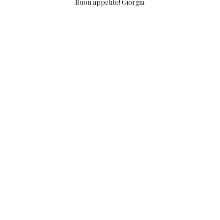
Buon appetito! Giorgia