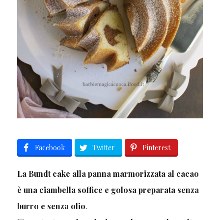
Facebook
Twitter
Pinterest
La Bundt cake alla panna marmorizzata al cacao
è una ciambella soffice e golosa preparata senza
burro e senza olio
.