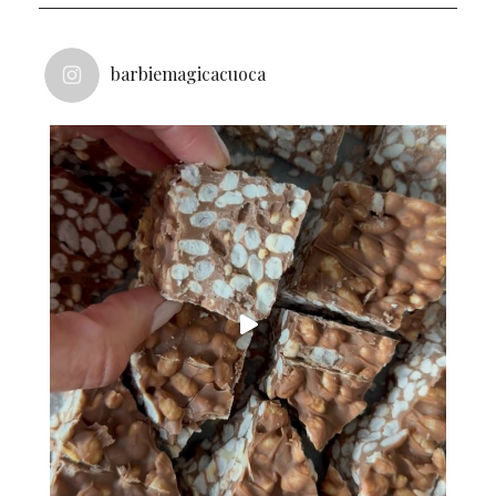
barbiemagicacuoca