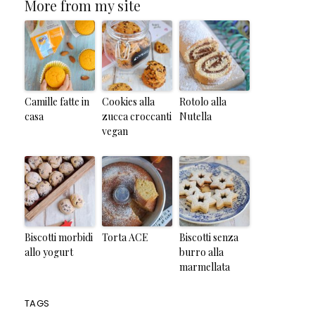
More from my site
Camille fatte in
Cookies alla
Rotolo alla
casa
zucca croccanti
Nutella
vegan
Biscotti morbidi
Torta ACE
Biscotti senza
allo yogurt
burro alla
marmellata
TAGS