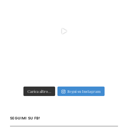
Carica altro…
Segui su Instagram
SEGUIMI SU FB!