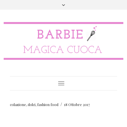
Toggle
Navigation
/
colazione
,
dolci
,
fashion food
18 Ottobre 2017