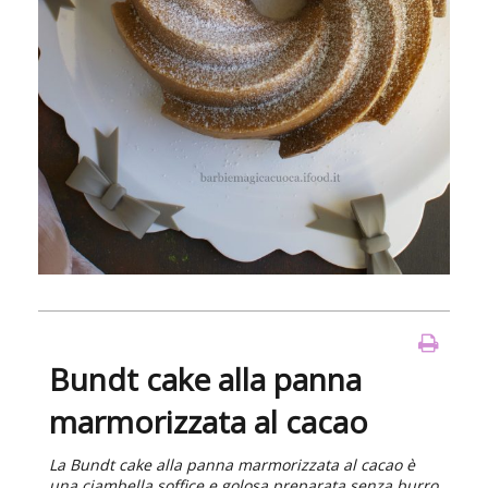
Bundt cake alla panna
marmorizzata al cacao
La Bundt cake alla panna marmorizzata al cacao è
una ciambella soffice e golosa preparata senza burro