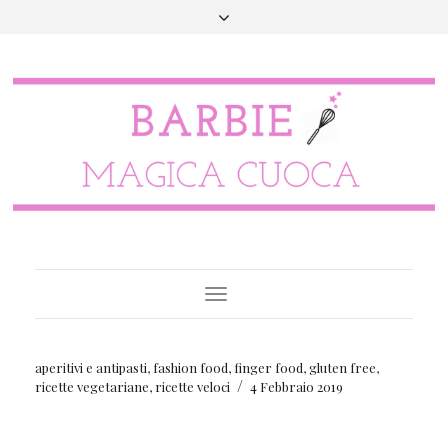
Toggle
Navigation
aperitivi e antipasti
,
fashion food
,
finger food
,
gluten free
,
/
ricette vegetariane
,
ricette veloci
4 Febbraio 2019