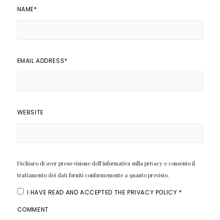
NAME
*
EMAIL ADDRESS
*
WEBSITE
Dichiaro di aver preso visione dell'informativa sulla privacy e consento il
trattamento dei dati forniti conformemente a quanto previsto.
I HAVE READ AND ACCEPTED THE
PRIVACY POLICY
*
COMMENT