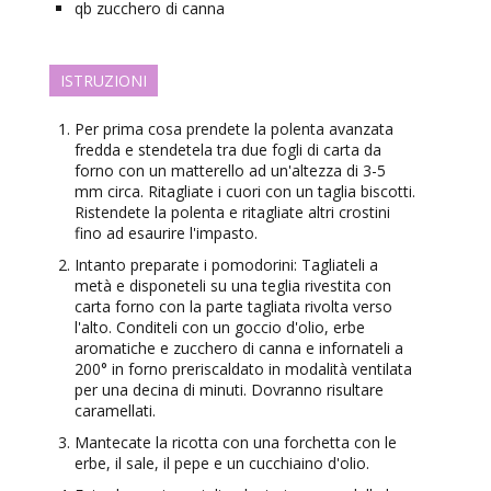
qb
zucchero di canna
ISTRUZIONI
Per prima cosa prendete la polenta avanzata
fredda e stendetela tra due fogli di carta da
forno con un matterello ad un'altezza di 3-5
mm circa. Ritagliate i cuori con un taglia biscotti.
Ristendete la polenta e ritagliate altri crostini
fino ad esaurire l'impasto.
Intanto preparate i pomodorini: Tagliateli a
metà e disponeteli su una teglia rivestita con
carta forno con la parte tagliata rivolta verso
l'alto. Conditeli con un goccio d'olio, erbe
aromatiche e zucchero di canna e infornateli a
200° in forno preriscaldato in modalità ventilata
per una decina di minuti. Dovranno risultare
caramellati.
Mantecate la ricotta con una forchetta con le
erbe, il sale, il pepe e un cucchiaino d'olio.