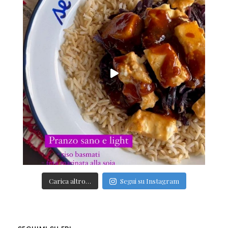
Carica altro…
Segui su Instagram