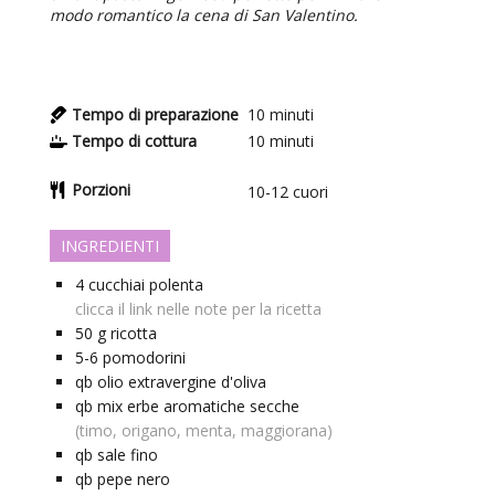
modo romantico la cena di San Valentino.
Tempo di preparazione
10
minuti
Tempo di cottura
10
minuti
Porzioni
10-12
cuori
INGREDIENTI
4
cucchiai
polenta
clicca il link nelle note per la ricetta
50
g
ricotta
5-6
pomodorini
qb
olio extravergine d'oliva
qb
mix erbe aromatiche secche
(timo, origano, menta, maggiorana)
qb
sale fino
qb
pepe nero