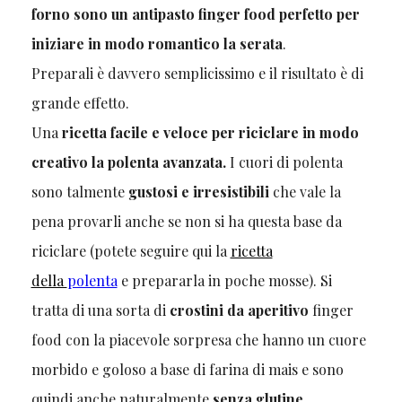
forno sono un antipasto finger food perfetto per
iniziare in modo romantico la serata
.
Preparali è davvero semplicissimo e il risultato è di
grande effetto.
Una
ricetta facile e veloce per riciclare in modo
creativo la polenta avanzata.
I cuori di polenta
sono talmente
gustosi
e irresistibili
che vale la
pena provarli anche se non si ha questa base da
riciclare (potete seguire qui la
ricetta
della
polenta
e prepararla in poche mosse). Si
tratta di una sorta di
crostini da aperitivo
finger
food con la piacevole sorpresa che hanno un cuore
morbido e goloso a base di farina di mais e sono
quindi anche naturalmente
senza glutine
.