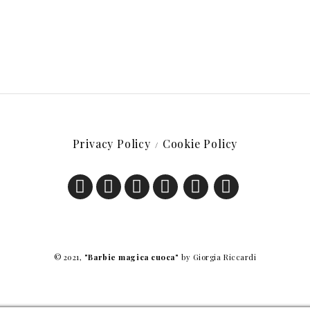
Privacy Policy
Cookie Policy
© 2021,
"Barbie magica cuoca"
by Giorgia Riccardi