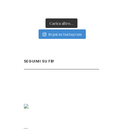
Carica altro…
Segui su Instagram
SEGUIMI SU FB!