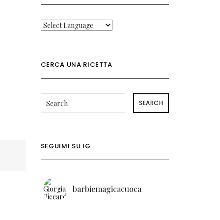
CERCA UNA RICETTA
SEARCH
SEGUIMI SU IG
barbiemagicacuoca