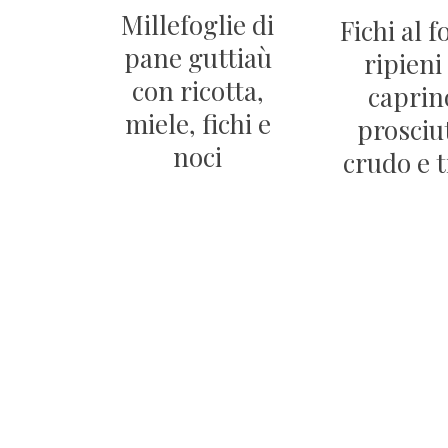
Millefoglie di
Fichi al 
pane guttiaù
ripieni
con ricotta,
caprin
miele, fichi e
prosciu
noci
crudo e 