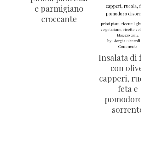
e parmigiano
croccante
primi piatti
,
ricette ligh
vegetariane
,
ricette vel
Maggio 2014
by
Giorgia Riccardi
Comments
Insalata di 
con oliv
capperi, ru
feta e
pomodoro
sorrent