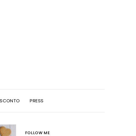
I SCONTO
PRESS
FOLLOW ME