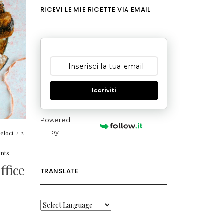
RICEVI LE MIE RICETTE VIA EMAIL
Iscriviti
Powered
by
veloci
/
2
nts
ffice
TRANSLATE