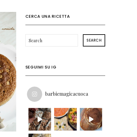
CERCA UNA RICETTA
SEARCH
SEGUIMI SU IG
barbiemagicacuoca