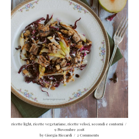
ricette light
,
ricette vegetariane
,
ricette veloci
,
secondi e contorni
/
9 Novembre 2018
by
Giorgia Riccardi
/
2 Comments