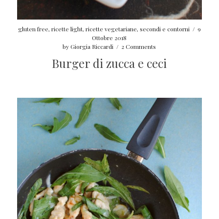
gluten free
,
ricette light
,
ricette vegetariane
,
secondi e contorni
/
9
Ottobre 2018
by
Giorgia Riccardi
/
2 Comments
Burger di zucca e ceci