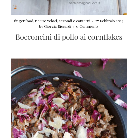
finger food
,
ricette veloci
,
secondi e contorni
/
27 Febbraio 2019
by
Giorgia Riccardi
/
0 Comments
Bocconcini di pollo ai cornflakes