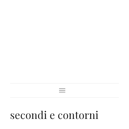
Toggle
Navigation
secondi e contorni