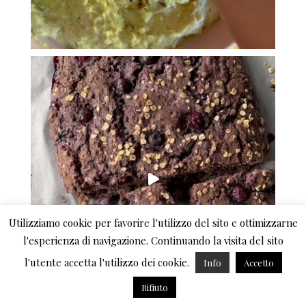
Utilizziamo cookie per favorire l'utilizzo del sito e ottimizzarne
l'esperienza di navigazione. Continuando la visita del sito
l'utente accetta l'utilizzo dei cookie.
Info
Accetto
Rifiuto