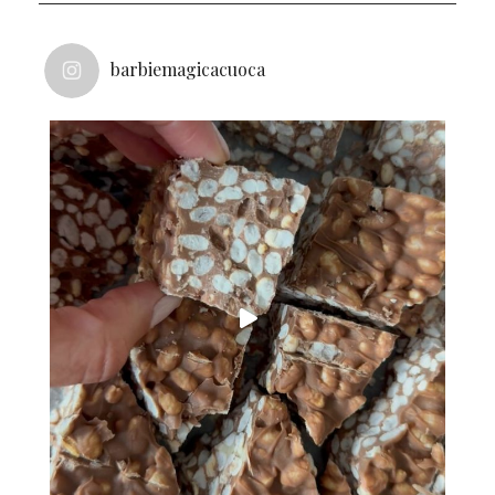
barbiemagicacuoca