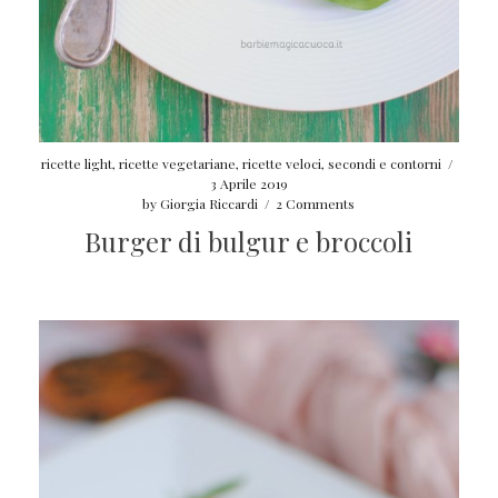
ricette light
,
ricette vegetariane
,
ricette veloci
,
secondi e contorni
/
3 Aprile 2019
by
Giorgia Riccardi
/
2 Comments
Burger di bulgur e broccoli