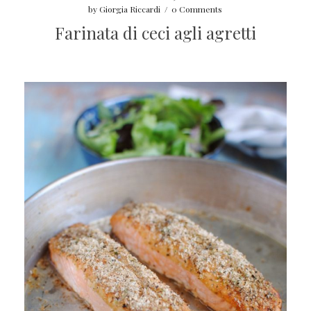
by
Giorgia Riccardi
/
0 Comments
Farinata di ceci agli agretti